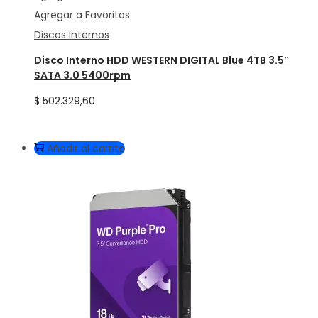
Agregar a Favoritos
Discos Internos
Disco Interno HDD WESTERN DIGITAL Blue 4TB 3.5″
SATA 3.0 5400rpm
$
502.329,60
Añadir al carrito