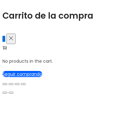
para:>
Carrito de la compra
0
No products in the cart.
Seguir comprando