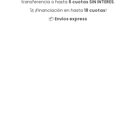
transferencia o hasta
6 cuotas SIN INTERÉS
.
🚀 ¡Financiación en hasta
18 cuotas
!
📦
Envíos express