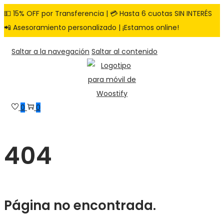
💵 15% OFF por Transferencia | 💳 Hasta 6 cuotas SIN INTERÉS
📲 Asesoramiento personalizado | ¡Estamos online!
Saltar a la navegación
Saltar al contenido
0
0
404
Página no encontrada.