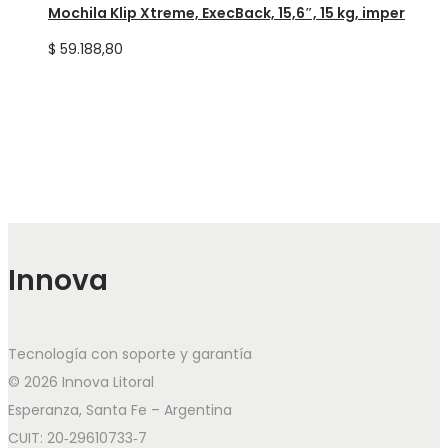
Mochila Klip Xtreme, ExecBack, 15,6″, 15 kg, imper
$
59.188,80
Innova
Tecnología con soporte y garantía
© 2026 Innova Litoral
Esperanza, Santa Fe – Argentina
CUIT: 20‑29610733‑7