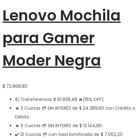
Lenovo Mochila
para Gamer
Moder Negra
$
72.868,80
💵 Transferencia:
$
61.938,48
🔥(15% OFF)
🔥 3 Cuotas 💳 SIN INTERÉS de
$
24.289,60
con Crédito o
Débito
🔥 6 Cuotas 💳 SIN INTERÉS de
$
12.144,80
✔️ 12 Cuotas 💳 con tasa bonificada de
$
7.062,20