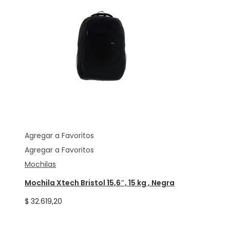
Agregar a Favoritos
Agregar a Favoritos
Mochilas
Mochila Xtech Bristol 15,6″, 15 kg , Negra
$
32.619,20