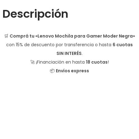
Descripción
🛒
Comprá tu «Lenovo Mochila para Gamer Moder Negra»
con
15% de descuento
por transferencia o hasta
6 cuotas
SIN INTERÉS
.
🚀 ¡Financiación en hasta
18 cuotas
!
📦
Envíos express