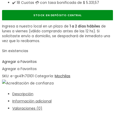
✔️ 18 Cuotas 💳 con tasa bonificada de
$
5.331,57
STOCK EN DEPÓSITO CENTRAL
Ingresa a nuestro local en un plazo de
1 a 2 días hábiles
de
lunes a viernes (válido comprando antes de las 12 hs). Si
solicitaste envío a domicilio, se despachará de inmediato una
vez que lo recibamos.
Sin existencias
Agregar a Favoritos
Agregar a Favoritos
SKU:
e-gx41h70101
Categoría:
Mochilas
Descripción
Información adicional
Valoraciones (0)