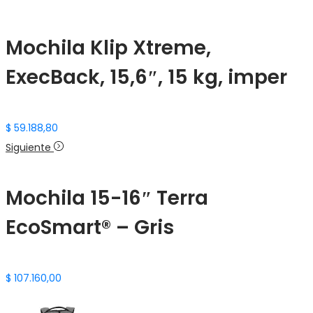
Mochila Klip Xtreme,
ExecBack, 15,6″, 15 kg, imper
$
59.188,80
Siguiente
Mochila 15-16″ Terra
EcoSmart® – Gris
$
107.160,00