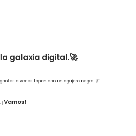
a galaxia digital.🚀
egantes a veces topan con un agujero negro. 🌌
. ¡Vamos!