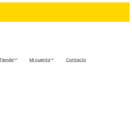
 Tienda
Mi cuenta
Contacto