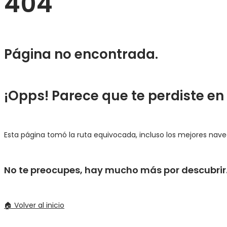
404
Página no encontrada.
¡Opps! Parece que te perdiste en l
Esta página tomó la ruta equivocada, incluso los mejores nav
No te preocupes, hay mucho más por descubrir
🏠 Volver al inicio