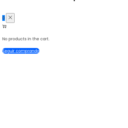
0
No products in the cart.
Seguir comprando