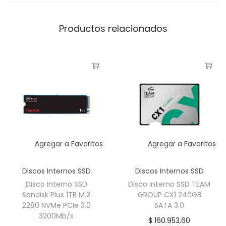
Productos relacionados
Agregar a Favoritos
Agregar a Favoritos
Discos Internos SSD
Discos Internos SSD
Disco Interno SSD
Disco Interno SSD TEAM
Sandisk Plus 1TB M.2
GROUP CX1 240GB
2280 NVMe PCIe 3.0
SATA 3.0
3200Mb/s
$
160.953,60