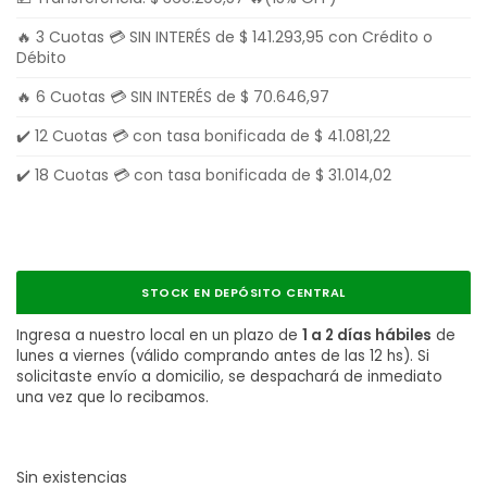
🔥 3 Cuotas 💳 SIN INTERÉS de
$
141.293,95
con Crédito o
Débito
🔥 6 Cuotas 💳 SIN INTERÉS de
$
70.646,97
✔️ 12 Cuotas 💳 con tasa bonificada de
$
41.081,22
✔️ 18 Cuotas 💳 con tasa bonificada de
$
31.014,02
STOCK EN DEPÓSITO CENTRAL
Ingresa a nuestro local en un plazo de
1 a 2 días hábiles
de
lunes a viernes (válido comprando antes de las 12 hs). Si
solicitaste envío a domicilio, se despachará de inmediato
una vez que lo recibamos.
Sin existencias