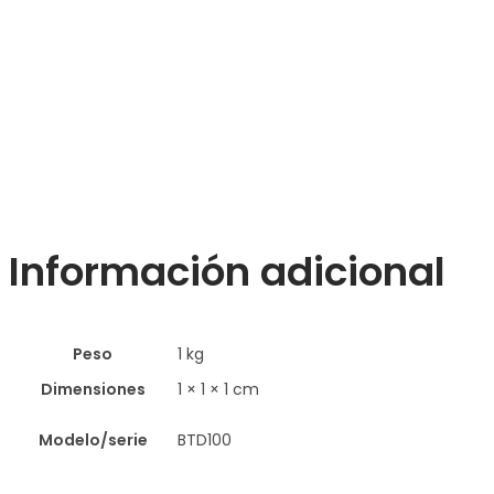
Información adicional
Peso
1 kg
Dimensiones
1 × 1 × 1 cm
Modelo/serie
BTD100