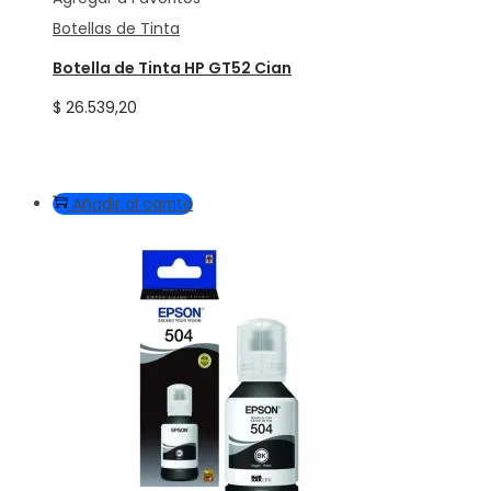
Botellas de Tinta
Botella de Tinta HP GT52 Cian
$
26.539,20
Añadir al carrito