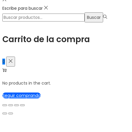
Escribe para buscar
Búsqueda
Buscar
para:>
Carrito de la compra
0
No products in the cart.
Seguir comprando