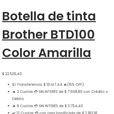
Botella de tinta
Brother BTD100
Color Amarilla
$
22.526,40
💵 Transferencia:
$
19.147,44
🔥(15% OFF)
🔥 3 Cuotas 💳 SIN INTERÉS de
$
7.508,80
con Crédito o
Débito
🔥 6 Cuotas 💳 SIN INTERÉS de
$
3.754,40
✔️ 12 Cuotas 💳 con tasa bonificada de
$
2.183,18