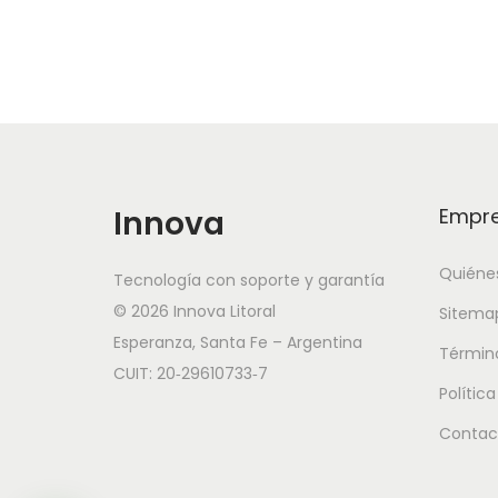
Innova
Empr
Quiéne
Tecnología con soporte y garantía
© 2026 Innova Litoral
Sitema
Esperanza, Santa Fe – Argentina
Términ
CUIT: 20‑29610733‑7
Polític
Contac