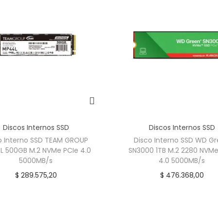
Discos Internos SSD
Discos Internos SSD
o Interno SSD TEAM GROUP
Disco Interno SSD WD G
 500GB M.2 NVMe PCIe 4.0
SN3000 1TB M.2 2280 NVMe
5000MB/s
4.0 5000MB/s
$
289.575,20
$
476.368,00