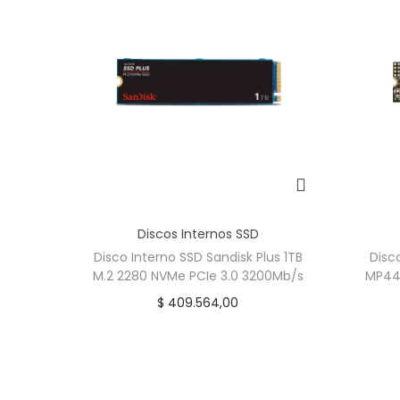
Discos Internos SSD
Disco Interno SSD Sandisk Plus 1TB
Disc
M.2 2280 NVMe PCIe 3.0 3200Mb/s
MP44L
$
409.564,00