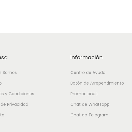
esa
Información
s Somos
Centro de Ayuda
p
Botón de Arrepentimiento
os y Condiciones
Promociones
a de Privacidad
Chat de Whatsapp
to
Chat de Telegram