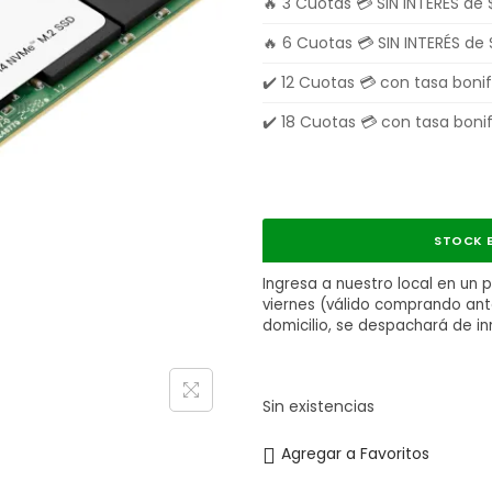
🔥 3 Cuotas 💳 SIN INTERÉS de
🔥 6 Cuotas 💳 SIN INTERÉS de
✔️ 12 Cuotas 💳 con tasa bon
✔️ 18 Cuotas 💳 con tasa bon
STOCK E
Ingresa a nuestro local en un 
viernes (válido comprando antes
domicilio, se despachará de i
Sin existencias
Agregar a Favoritos