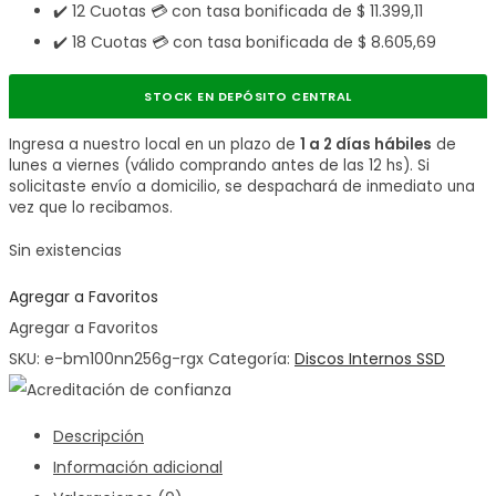
✔️ 12 Cuotas 💳 con tasa bonificada de
$
11.399,11
✔️ 18 Cuotas 💳 con tasa bonificada de
$
8.605,69
STOCK EN DEPÓSITO CENTRAL
Ingresa a nuestro local en un plazo de
1 a 2 días hábiles
de
lunes a viernes (válido comprando antes de las 12 hs). Si
solicitaste envío a domicilio, se despachará de inmediato una
vez que lo recibamos.
Sin existencias
Agregar a Favoritos
Agregar a Favoritos
SKU:
e-bm100nn256g-rgx
Categoría:
Discos Internos SSD
Descripción
Información adicional