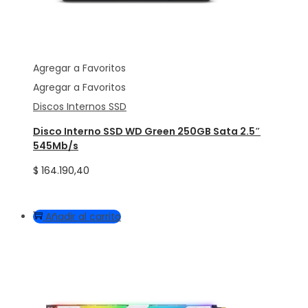
Agregar a Favoritos
Agregar a Favoritos
Discos Internos SSD
Disco Interno SSD WD Green 250GB Sata 2.5″
545Mb/s
$
164.190,40
Añadir al carrito