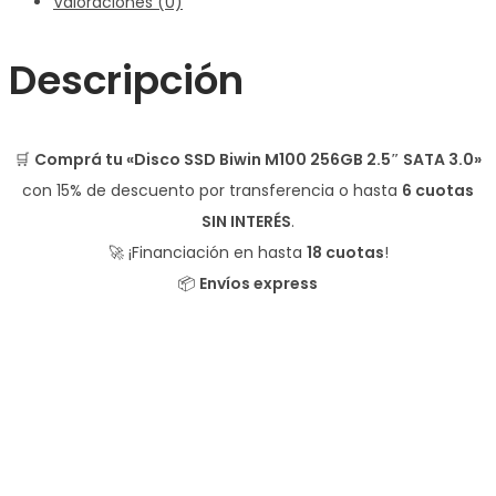
Valoraciones (0)
Descripción
🛒
Comprá tu «Disco SSD Biwin M100 256GB 2.5″ SATA 3.0»
con
15% de descuento
por transferencia o hasta
6 cuotas
SIN INTERÉS
.
🚀 ¡Financiación en hasta
18 cuotas
!
📦
Envíos express