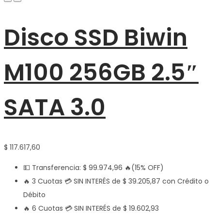
Disco SSD Biwin
M100 256GB 2.5″
SATA 3.0
$
117.617,60
💵 Transferencia:
$
99.974,96
🔥(15% OFF)
🔥 3 Cuotas 💳 SIN INTERÉS de
$
39.205,87
con Crédito o
Débito
🔥 6 Cuotas 💳 SIN INTERÉS de
$
19.602,93