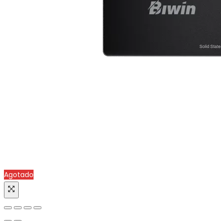
Agotado