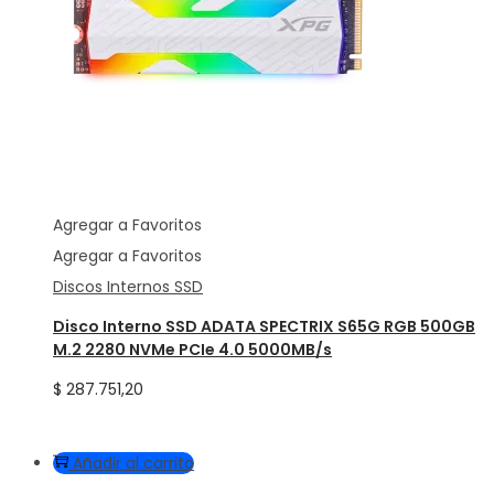
Agregar a Favoritos
Agregar a Favoritos
Discos Internos SSD
Disco Interno SSD ADATA SPECTRIX S65G RGB 500GB
M.2 2280 NVMe PCIe 4.0 5000MB/s
$
287.751,20
Añadir al carrito