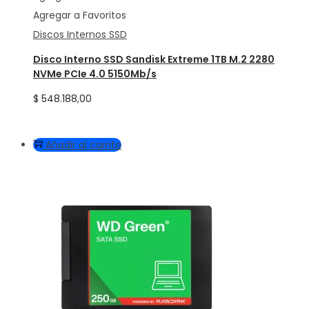
Agregar a Favoritos
Discos Internos SSD
Disco Interno SSD Sandisk Extreme 1TB M.2 2280
NVMe PCIe 4.0 5150Mb/s
$
548.188,00
Añadir al carrito