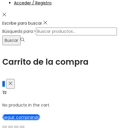
Acceder / Registro
Escribe para buscar
Búsqueda para:>
Buscar
Carrito de la compra
0
No products in the cart.
Seguir comprando