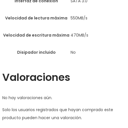
Interfaz de conexión
SATA 3.0
Velocidad de lectura máxima
550MB/s
Velocidad de escritura máxima
470MB/s
Disipador incluido
No
Valoraciones
No hay valoraciones aún.
Solo los usuarios registrados que hayan comprado este
producto pueden hacer una valoración.