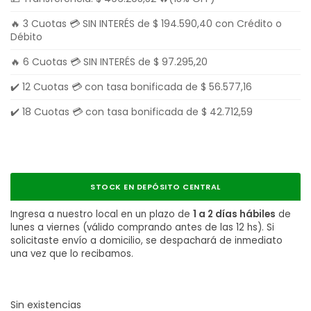
🔥 3 Cuotas 💳 SIN INTERÉS de
$
194.590,40
con Crédito o
Débito
🔥 6 Cuotas 💳 SIN INTERÉS de
$
97.295,20
✔️ 12 Cuotas 💳 con tasa bonificada de
$
56.577,16
✔️ 18 Cuotas 💳 con tasa bonificada de
$
42.712,59
STOCK EN DEPÓSITO CENTRAL
Ingresa a nuestro local en un plazo de
1 a 2 días hábiles
de
lunes a viernes (válido comprando antes de las 12 hs). Si
solicitaste envío a domicilio, se despachará de inmediato
una vez que lo recibamos.
Sin existencias