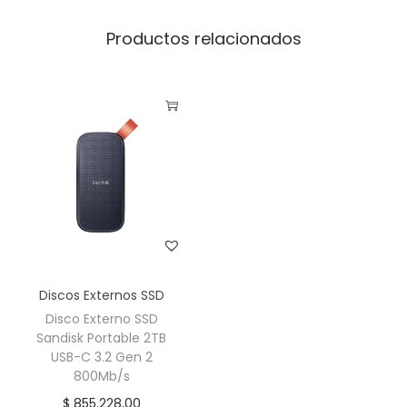
Productos relacionados
Discos Externos SSD
Disco Externo SSD
Sandisk Portable 2TB
USB-C 3.2 Gen 2
800Mb/s
$
855.228,00