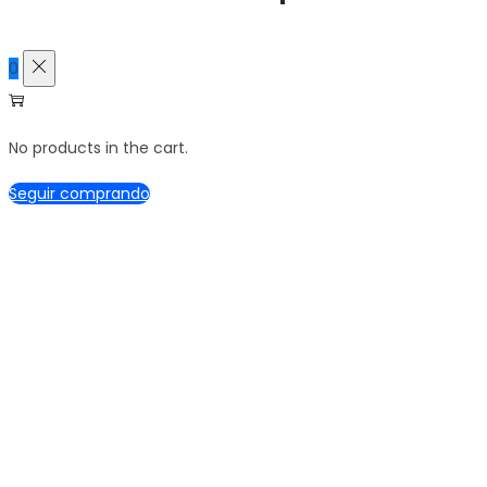
0
No products in the cart.
Seguir comprando