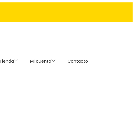
 Tienda
Mi cuenta
Contacto