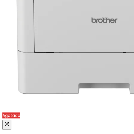
Agotado