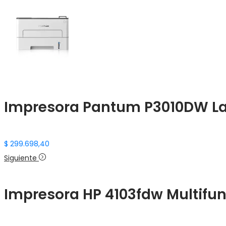
Impresora Pantum P3010DW La
$
299.698,40
Siguiente
Impresora HP 4103fdw Multifun