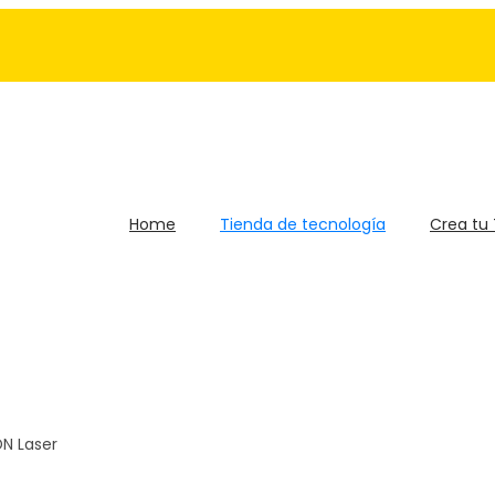
Home
Tienda de tecnología
Crea tu
DN Laser