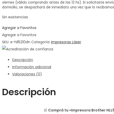
viernes (válido comprando antes de las 12 hs). Si solicitaste enví
domicilio, se despachará de inmediato una vez que lo recibamos
Sin existencias
Agregar a Favoritos
Agregar a Favoritos
SKU:
e-hll5210dn
Categoría:
Impresoras Láser
Descripción
Información adicional
Valoraciones (0)
Descripción
🛒
Comprá tu «Impresora Brother HLL