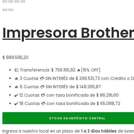
Impresora Brother
$
889.595,20
💵 Transferencia:
$
756.155,92
🔥(15% OFF)
🔥 3 Cuotas 💳 SIN INTERÉS de
$
296.531,73
con Crédito o D
🔥 6 Cuotas 💳 SIN INTERÉS de
$
148.265,87
✔️ 12 Cuotas 💳 con tasa bonificada de
$
86.216,60
✔️ 18 Cuotas 💳 con tasa bonificada de
$
65.088,72
STOCK EN DEPÓSITO CENTRAL
Ingresa a nuestro local en un plazo de
1 a 2 días hábiles
de lune