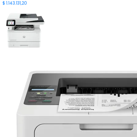
$
1.143.131,20