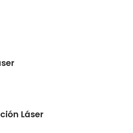
ser
ción Láser