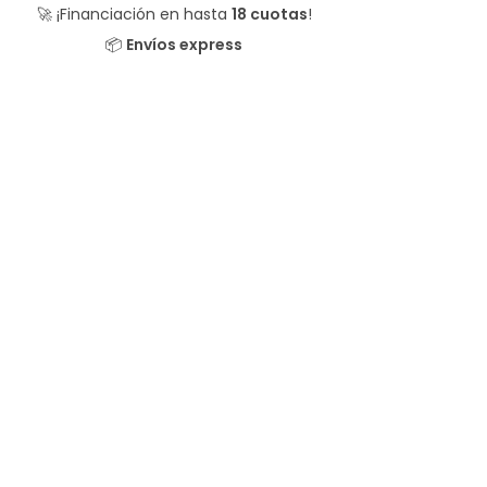
🚀 ¡Financiación en hasta
18 cuotas
!
📦
Envíos express