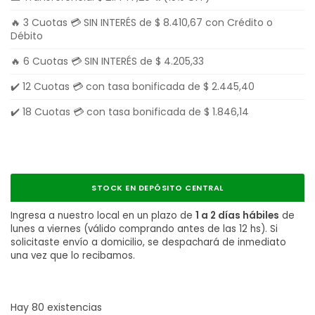
🔥 3 Cuotas 💳 SIN INTERÉS de
$
8.410,67
con Crédito o
Débito
🔥 6 Cuotas 💳 SIN INTERÉS de
$
4.205,33
✔️ 12 Cuotas 💳 con tasa bonificada de
$
2.445,40
✔️ 18 Cuotas 💳 con tasa bonificada de
$
1.846,14
STOCK EN DEPÓSITO CENTRAL
Ingresa a nuestro local en un plazo de
1 a 2 días hábiles
de
lunes a viernes (válido comprando antes de las 12 hs). Si
solicitaste envío a domicilio, se despachará de inmediato
una vez que lo recibamos.
Hay 80 existencias