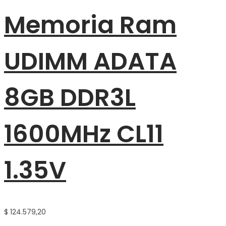
Memoria Ram
UDIMM ADATA
8GB DDR3L
1600MHz CL11
1.35V
$
124.579,20