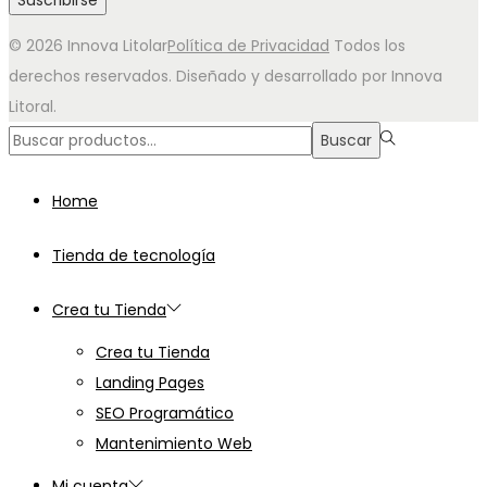
© 2026 Innova Litolar
Política de Privacidad
Todos los
derechos reservados. Diseñado y desarrollado por Innova
Litoral.
Búsqueda
Buscar
para:>
Home
Tienda de tecnología
Crea tu Tienda
Crea tu Tienda
Landing Pages
SEO Programático
Mantenimiento Web
Mi cuenta