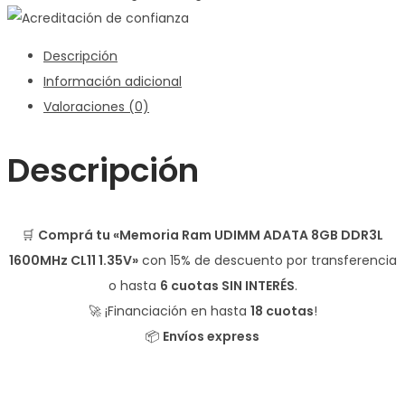
Descripción
Información adicional
Valoraciones (0)
Descripción
🛒
Comprá tu «Memoria Ram UDIMM ADATA 8GB DDR3L
1600MHz CL11 1.35V»
con
15% de descuento
por transferencia
o hasta
6 cuotas SIN INTERÉS
.
🚀 ¡Financiación en hasta
18 cuotas
!
📦
Envíos express