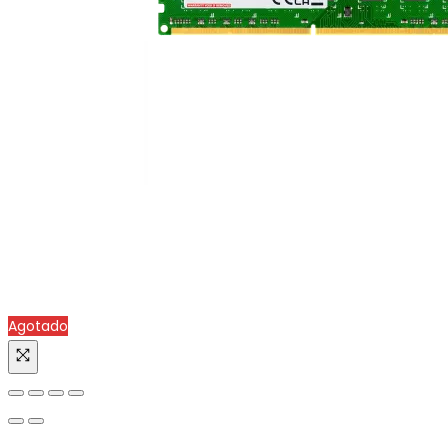
Agotado