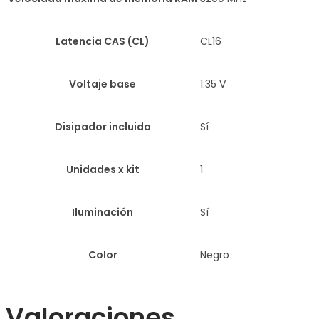
Latencia CAS (CL)
CL16
Voltaje base
1.35 V
Disipador incluido
Sí
Unidades x kit
1
Iluminación
Sí
Color
Negro
Valoraciones