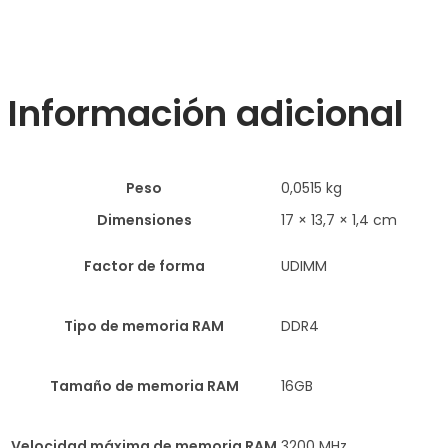
Información adicional
Peso
0,0515 kg
Dimensiones
17 × 13,7 × 1,4 cm
Factor de forma
UDIMM
Tipo de memoria RAM
DDR4
Tamaño de memoria RAM
16GB
Velocidad máxima de memoria RAM
3200 MHz