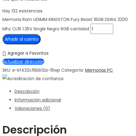
Hay 132 existencias
Memoria Ram UDIMM KINGSTON Fury Beast 16GB DDR4 3200
Mhz CL16 1.35V Single Negro RGB cantidad
Añadir al carrito
Agregar a Favoritos
Actualizar dirección
SKU:
e-kf432c16bb12a-16wp
Categoría:
Memorias PC
Descripción
Información adicional
Valoraciones (0)
Descripción