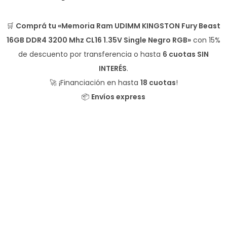
🛒
Comprá tu «Memoria Ram UDIMM KINGSTON Fury Beast
16GB DDR4 3200 Mhz CL16 1.35V Single Negro RGB»
con
15%
de descuento
por transferencia o hasta
6 cuotas SIN
INTERÉS
.
🚀 ¡Financiación en hasta
18 cuotas
!
📦
Envíos express