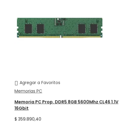
Agregar a Favoritos
Memorias PC
Memoria PC Prop. DDR5 8GB 5600Mhz CL46 1.1V
16Gbit
$
359.890,40