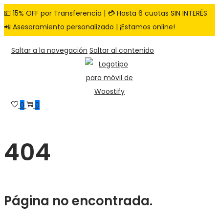
💵 15% OFF por Transferencia | 💳 Hasta 6 cuotas SIN INTERÉS
📲 Asesoramiento personalizado | ¡Estamos online!
Saltar a la navegación
Saltar al contenido
0
0
404
Página no encontrada.