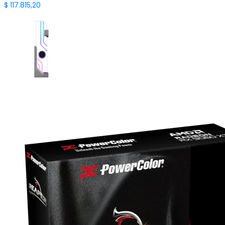
$
117.815,20