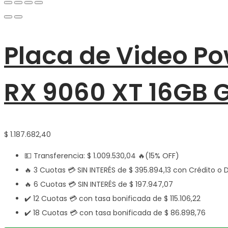
Placa de Video P
RX 9060 XT 16GB
$
1.187.682,40
💵 Transferencia:
$
1.009.530,04
🔥(15% OFF)
🔥 3 Cuotas 💳 SIN INTERÉS de
$
395.894,13
con Crédito o 
🔥 6 Cuotas 💳 SIN INTERÉS de
$
197.947,07
✔️ 12 Cuotas 💳 con tasa bonificada de
$
115.106,22
✔️ 18 Cuotas 💳 con tasa bonificada de
$
86.898,76