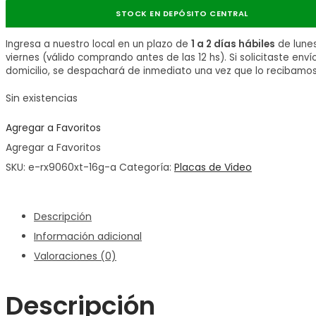
STOCK EN DEPÓSITO CENTRAL
Ingresa a nuestro local en un plazo de
1 a 2 días hábiles
de lune
viernes (válido comprando antes de las 12 hs). Si solicitaste enví
domicilio, se despachará de inmediato una vez que lo recibamos
Sin existencias
Agregar a Favoritos
Agregar a Favoritos
SKU:
e-rx9060xt-16g-a
Categoría:
Placas de Video
Descripción
Información adicional
Valoraciones (0)
Descripción