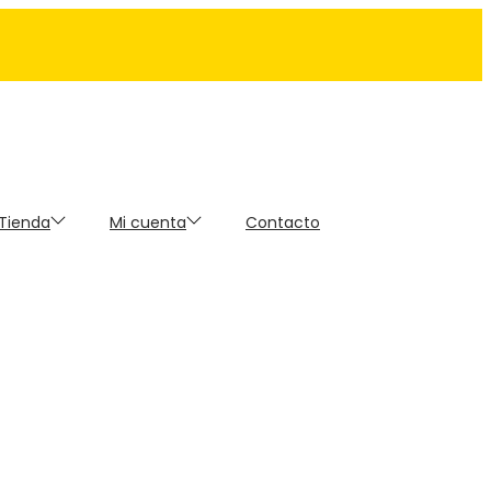
 Tienda
Mi cuenta
Contacto