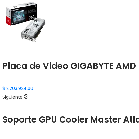
Placa de Video GIGABYTE AMD 
$
2.203.924,00
Siguiente
Soporte GPU Cooler Master At