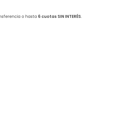
nsferencia o hasta
6 cuotas SIN INTERÉS
.