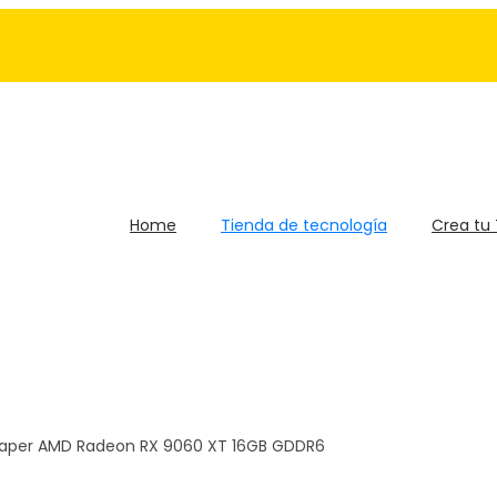
Home
Tienda de tecnología
Crea tu
Reaper AMD Radeon RX 9060 XT 16GB GDDR6