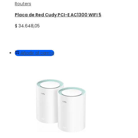
Routers
Placa de Red Cudy PCI-E AC1300 WIFI 5
$
34.648,05
Añadir al carrito