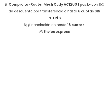
🛒
Comprá tu «Router Mesh Cudy AC1200 1 pack»
con
15%
de descuento
por transferencia o hasta
6 cuotas SIN
INTERÉS
.
🚀 ¡Financiación en hasta
18 cuotas
!
📦
Envíos express