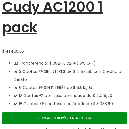
Cudy AC1200 1
pack
$
41.465,55
💵 Transferencia:
$
35.245,72
🔥(15% OFF)
🔥 3 Cuotas 💳 SIN INTERÉS de
$
13.821,85
con Crédito o
Débito
🔥 6 Cuotas 💳 SIN INTERÉS de
$
6.910,93
✔️ 12 Cuotas 💳 con tasa bonificada de
$
4.018,70
✔️ 18 Cuotas 💳 con tasa bonificada de
$
3.033,90
STOCK EN DEPÓSITO CENTRAL