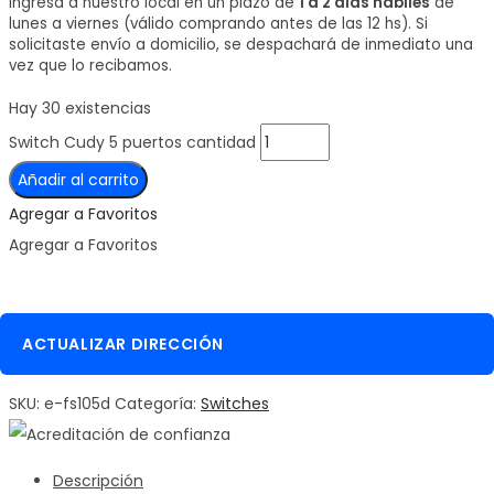
Ingresa a nuestro local en un plazo de
1 a 2 días hábiles
de
lunes a viernes (válido comprando antes de las 12 hs). Si
solicitaste envío a domicilio, se despachará de inmediato una
vez que lo recibamos.
Hay 30 existencias
Switch Cudy 5 puertos cantidad
Añadir al carrito
Agregar a Favoritos
Agregar a Favoritos
ACTUALIZAR DIRECCIÓN
SKU:
e-fs105d
Categoría:
Switches
Descripción