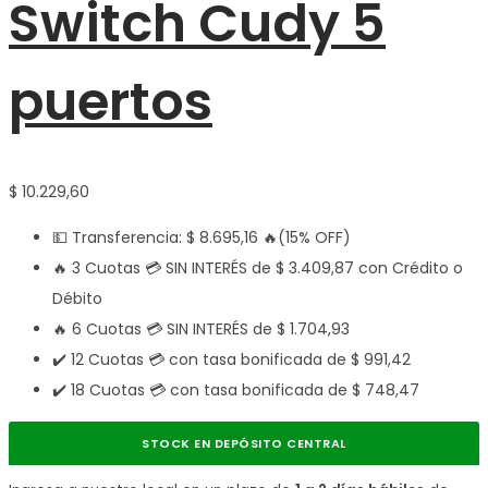
Switch Cudy 5
puertos
$
10.229,60
💵 Transferencia:
$
8.695,16
🔥(15% OFF)
🔥 3 Cuotas 💳 SIN INTERÉS de
$
3.409,87
con Crédito o
Débito
🔥 6 Cuotas 💳 SIN INTERÉS de
$
1.704,93
✔️ 12 Cuotas 💳 con tasa bonificada de
$
991,42
✔️ 18 Cuotas 💳 con tasa bonificada de
$
748,47
STOCK EN DEPÓSITO CENTRAL