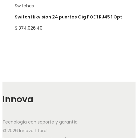
Switches
Switch Hikvision 24 puertos Gig POE 1 RJ45 1 Opt
$
374.026,40
Innova
Tecnología con soporte y garantía
© 2026 Innova Litoral