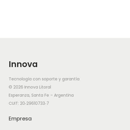
R
4
1
0
c
a
n
Innova
t
i
Tecnología con soporte y garantía
d
© 2026 Innova Litoral
a
Esperanza, Santa Fe – Argentina
d
CUIT: 20‑29610733‑7
Empresa