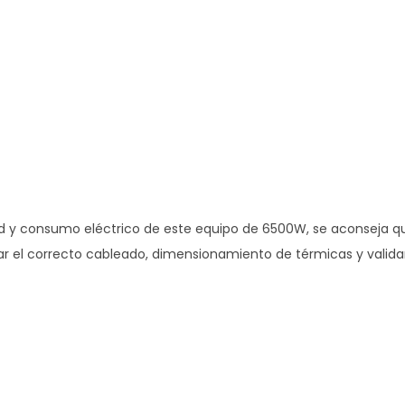
d y consumo eléctrico de este equipo de 6500W, se aconseja que
 el correcto cableado, dimensionamiento de térmicas y validar l