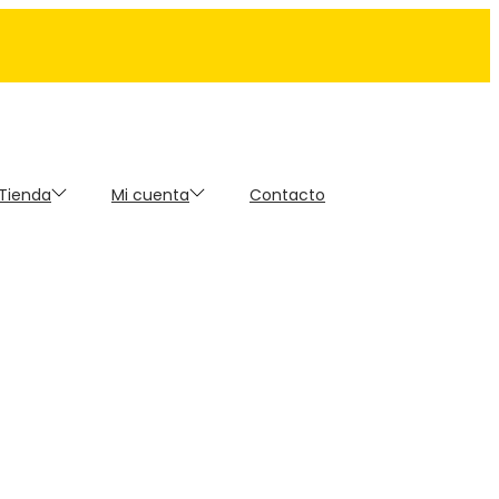
 Tienda
Mi cuenta
Contacto