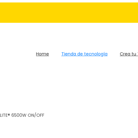
Home
Tienda de tecnología
Crea tu
ELITE® 6500W ON/OFF