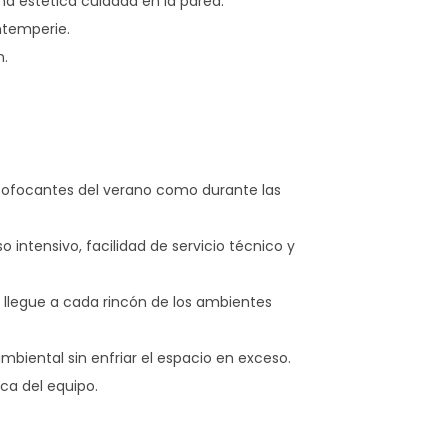
a estética cuidada en la pared.
ntemperie.
n.
sofocantes del verano como durante las
 intensivo, facilidad de servicio técnico y
 llegue a cada rincón de los ambientes
mbiental sin enfriar el espacio en exceso.
ca del equipo.