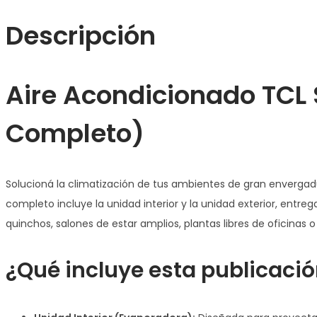
cantidad
Descripción
Aire Acondicionado TCL S
Completo)
Solucioná la climatización de tus ambientes de gran enverga
completo incluye la unidad interior y la unidad exterior, en
quinchos, salones de estar amplios, plantas libres de oficina
¿Qué incluye esta publicaci