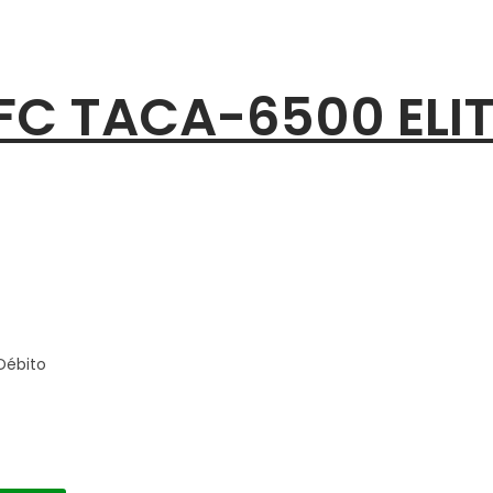
 FC TACA-6500 ELI
Débito