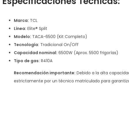
Especificaciones Técnicas:
Marca:
TCL
Línea:
Elite® Split
Modelo:
TACA-6500 (Kit Completo)
Tecnología:
Tradicional On/Off
Capacidad nominal:
6500W (Aprox. 5500 frigorías)
Tipo de gas:
R410A
Recomendación importante:
Debido a la alta capacida
estrictamente por un técnico matriculado para garantizar