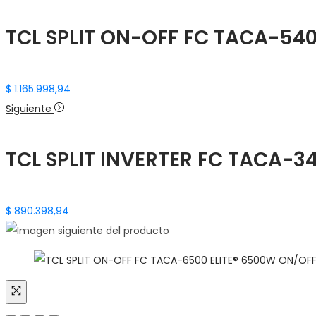
TCL SPLIT ON-OFF FC TACA-540
$
1.165.998,94
Siguiente
TCL SPLIT INVERTER FC TACA-34
$
890.398,94