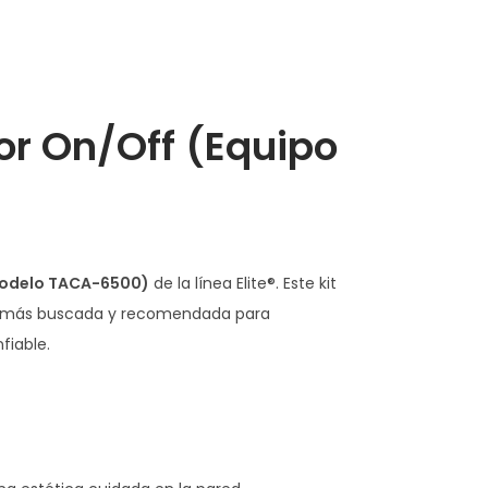
lor On/Off (Equipo
(Modelo TACA-6500)
de la línea Elite®. Este kit
ón más buscada y recomendada para
fiable.