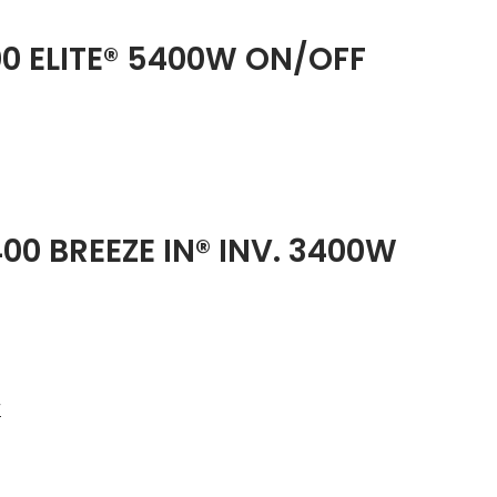
0 ELITE® 5400W ON/OFF
00 BREEZE IN® INV. 3400W