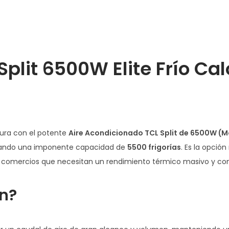
plit 6500W Elite Frío Ca
dura con el potente
Aire Acondicionado TCL Split de 6500W 
tregando una imponente capacidad de
5500 frigorías
. Es la opci
s o comercios que necesitan un rendimiento térmico masivo y con
ón?