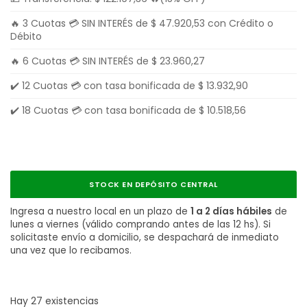
🔥 3 Cuotas 💳 SIN INTERÉS de
$
47.920,53
con Crédito o
Débito
🔥 6 Cuotas 💳 SIN INTERÉS de
$
23.960,27
✔️ 12 Cuotas 💳 con tasa bonificada de
$
13.932,90
✔️ 18 Cuotas 💳 con tasa bonificada de
$
10.518,56
STOCK EN DEPÓSITO CENTRAL
Ingresa a nuestro local en un plazo de
1 a 2 días hábiles
de
lunes a viernes (válido comprando antes de las 12 hs). Si
solicitaste envío a domicilio, se despachará de inmediato
una vez que lo recibamos.
Hay 27 existencias