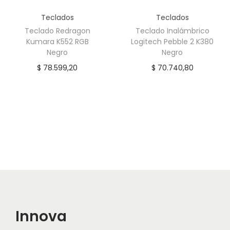
Teclados
Teclados
Teclado Redragon
Teclado Inalámbrico
Kumara K552 RGB
Logitech Pebble 2 K380
Negro
Negro
$
78.599,20
$
70.740,80
Innova