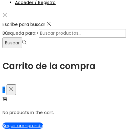
Acceder / Registro
Escribe para buscar
Búsqueda para:>
Buscar
Carrito de la compra
0
No products in the cart.
Seguir comprando