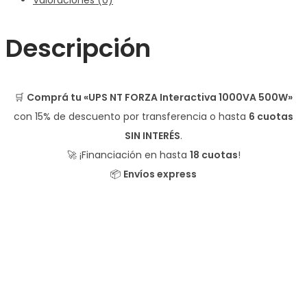
Valoraciones (0)
Descripción
🛒
Comprá tu «UPS NT FORZA Interactiva 1000VA 500W»
con
15% de descuento
por transferencia o hasta
6 cuotas
SIN INTERÉS
.
🚀 ¡Financiación en hasta
18 cuotas
!
📦
Envíos express