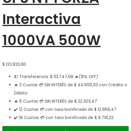
Interactiva
1000VA 500W
$
133.820,80
💵 Transferencia:
$
113.747,68
🔥(15% OFF)
🔥 3 Cuotas 💳 SIN INTERÉS de
$
44.606,93
con Crédito o
Débito
🔥 6 Cuotas 💳 SIN INTERÉS de
$
22.303,47
✔️ 12 Cuotas 💳 con tasa bonificada de
$
12.969,47
✔️ 18 Cuotas 💳 con tasa bonificada de
$
9.791,22