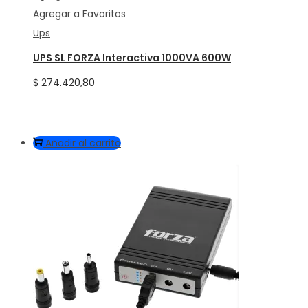
Agregar a Favoritos
Ups
UPS SL FORZA Interactiva 1000VA 600W
$
274.420,80
Añadir al carrito