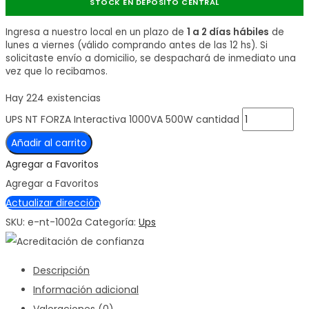
STOCK EN DEPÓSITO CENTRAL
Ingresa a nuestro local en un plazo de
1 a 2 días hábiles
de
lunes a viernes (válido comprando antes de las 12 hs). Si
solicitaste envío a domicilio, se despachará de inmediato una
vez que lo recibamos.
Hay 224 existencias
UPS NT FORZA Interactiva 1000VA 500W cantidad
Añadir al carrito
Agregar a Favoritos
Agregar a Favoritos
Actualizar dirección
SKU:
e-nt-1002a
Categoría:
Ups
Descripción
Información adicional