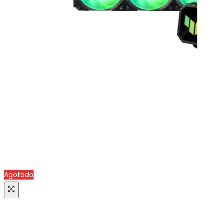
Agotado