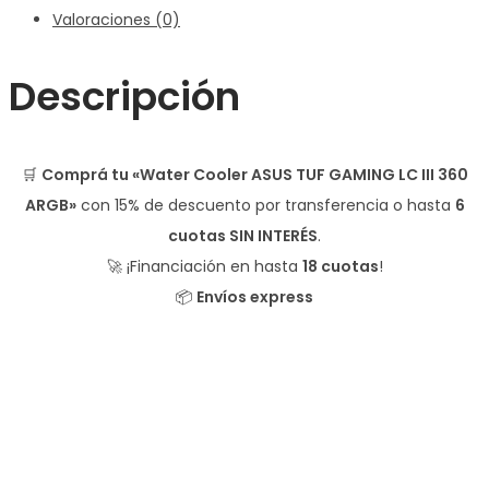
Valoraciones (0)
Descripción
🛒
Comprá tu «Water Cooler ASUS TUF GAMING LC III 360
ARGB»
con
15% de descuento
por transferencia o hasta
6
cuotas SIN INTERÉS
.
🚀 ¡Financiación en hasta
18 cuotas
!
📦
Envíos express