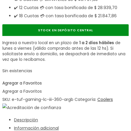
✔️ 12 Cuotas 💳 con tasa bonificada de
$
28.939,70
✔️ 18 Cuotas 💳 con tasa bonificada de
$
21.847,86
STOCK EN DEPÓSITO CENTRAL
Ingresa a nuestro local en un plazo de
1 a 2 días hábiles
de
lunes a viernes (válido comprando antes de las 12 hs). Si
solicitaste envío a domicilio, se despachará de inmediato una
vez que lo recibamos.
Sin existencias
Agregar a Favoritos
Agregar a Favoritos
SKU:
e-tuf-gaming-lc-iii-360-argb
Categoría:
Coolers
Descripción
Información adicional