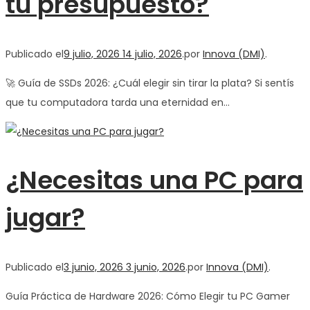
tu presupuesto?
Publicado el
9 julio, 2026
14 julio, 2026
.
por
Innova (DMI)
.
🚀 Guía de SSDs 2026: ¿Cuál elegir sin tirar la plata? Si sentís
que tu computadora tarda una eternidad en…
¿Necesitas una PC para
jugar?
Publicado el
3 junio, 2026
3 junio, 2026
.
por
Innova (DMI)
.
Guía Práctica de Hardware 2026: Cómo Elegir tu PC Gamer