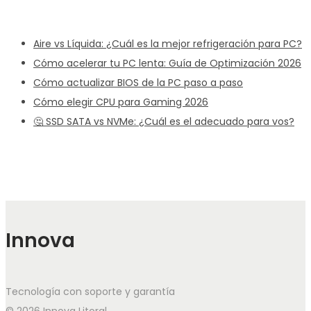
Aire vs Líquida: ¿Cuál es la mejor refrigeración para PC?
Cómo acelerar tu PC lenta: Guía de Optimización 2026
Cómo actualizar BIOS de la PC paso a paso
Cómo elegir CPU para Gaming 2026
🤔 SSD SATA vs NVMe: ¿Cuál es el adecuado para vos?
Innova
Tecnología con soporte y garantía
© 2026 Innova Litoral