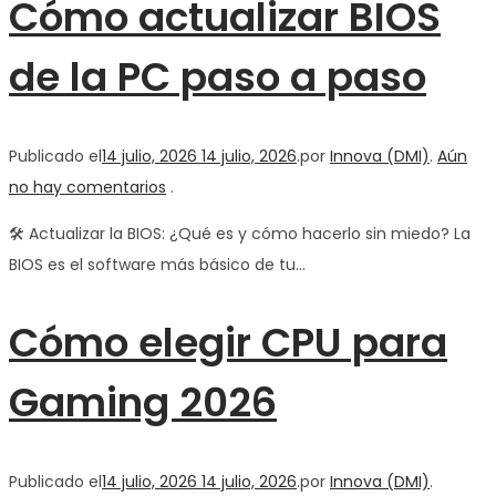
Cómo actualizar BIOS
de la PC paso a paso
Publicado el
14 julio, 2026
14 julio, 2026
.
por
Innova (DMI)
.
Aún
no hay comentarios
.
🛠️ Actualizar la BIOS: ¿Qué es y cómo hacerlo sin miedo? La
BIOS es el software más básico de tu…
Cómo elegir CPU para
Gaming 2026
Publicado el
14 julio, 2026
14 julio, 2026
.
por
Innova (DMI)
.