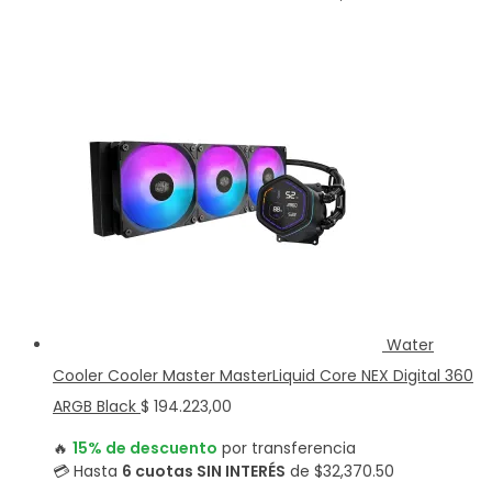
Water
Cooler Cooler Master MasterLiquid Core NEX Digital 360
ARGB Black
$
194.223,00
🔥
15% de descuento
por transferencia
💳 Hasta
6 cuotas SIN INTERÉS
de $32,370.50