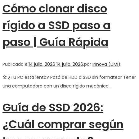
Cómo clonar disco
rígido a SSD paso a
paso | Guía Rápida
Publicado el
14 julio, 2026
14 julio, 2026
.
por
Innova (DMI)
.
🛠️ ¿Tu PC está lenta? Pasá de HDD a SSD sin formatear Tener
una computadora con un disco rígido mecánico…
Guía de SSD 2026:
¿Cuál comprar según