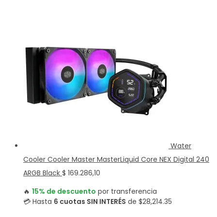
Water
Cooler Cooler Master MasterLiquid Core NEX Digital 240
ARGB Black
$
169.286,10
🔥
15% de descuento
por transferencia
💳 Hasta
6 cuotas SIN INTERÉS
de $28,214.35