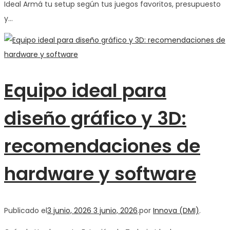
Ideal Armá tu setup según tus juegos favoritos, presupuesto
y…
Equipo ideal para
diseño gráfico y 3D:
recomendaciones de
hardware y software
Publicado el
3 junio, 2026
3 junio, 2026
.
por
Innova (DMI)
.