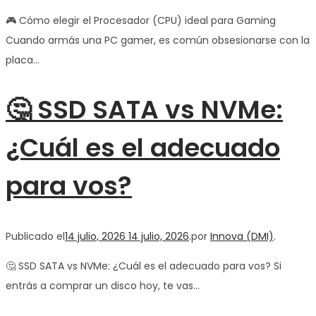
🎮 Cómo elegir el Procesador (CPU) ideal para Gaming
Cuando armás una PC gamer, es común obsesionarse con la
placa…
🤔 SSD SATA vs NVMe:
¿Cuál es el adecuado
para vos?
Publicado el
14 julio, 2026
14 julio, 2026
.
por
Innova (DMI)
.
🤔 SSD SATA vs NVMe: ¿Cuál es el adecuado para vos? Si
entrás a comprar un disco hoy, te vas…