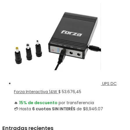
UPS DC
Forza Interactiva 14W
$
53.676,45
🔥
15% de descuento
por transferencia
💳 Hasta
6 cuotas SIN INTERÉS
de $8,946.07
Entradas recientes