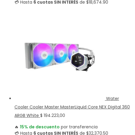
💳 Hasta
6 cuotas SIN INTERÉS
de $18,674.90
Water
Cooler Cooler Master MasterLiquid Core NEX Digital 360
ARGB White
$
194.223,00
🔥
15% de descuento
por transferencia
💳 Hasta
6 cuotas SIN INTERÉS
de $32,370.50