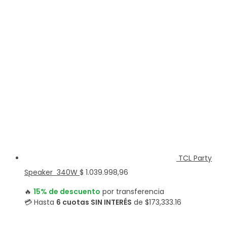
TCL Party
Speaker 340W
$
1.039.998,96
🔥
15% de descuento
por transferencia
💳 Hasta
6 cuotas SIN INTERÉS
de $173,333.16