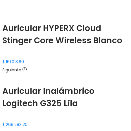
Auricular HYPERX Cloud
Stinger Core Wireless Blanco
$
161.013,60
Siguiente
Auricular Inalámbrico
Logitech G325 Lila
$
269.283,20