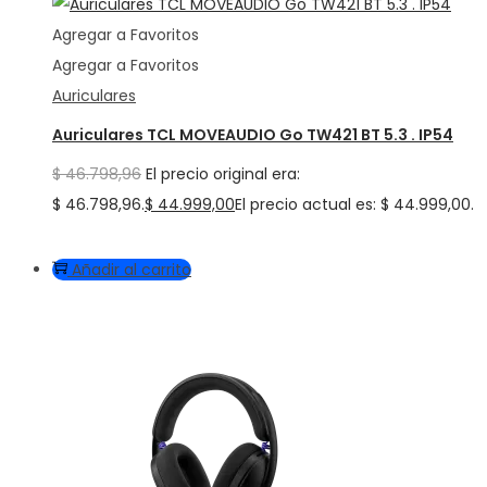
Agregar a Favoritos
Agregar a Favoritos
Auriculares
Auriculares TCL MOVEAUDIO Go TW421 BT 5.3 . IP54
$
46.798,96
El precio original era:
$ 46.798,96.
$
44.999,00
El precio actual es: $ 44.999,00.
Añadir al carrito