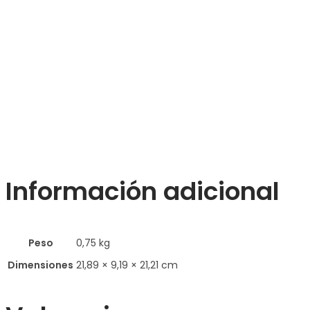
Información adicional
Peso
0,75 kg
Dimensiones
21,89 × 9,19 × 21,21 cm