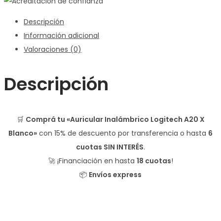
Descripción
Información adicional
Valoraciones (0)
Descripción
🛒
Comprá tu «Auricular Inalámbrico Logitech A20 X
Blanco»
con
15% de descuento
por transferencia o hasta
6
cuotas SIN INTERÉS
.
🚀 ¡Financiación en hasta
18 cuotas
!
📦
Envíos express