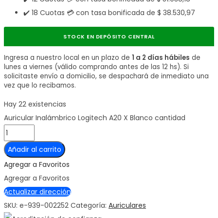
✔️ 18 Cuotas 💳 con tasa bonificada de
$
38.530,97
STOCK EN DEPÓSITO CENTRAL
Ingresa a nuestro local en un plazo de
1 a 2 días hábiles
de
lunes a viernes (válido comprando antes de las 12 hs). Si
solicitaste envío a domicilio, se despachará de inmediato una
vez que lo recibamos.
Hay 22 existencias
Auricular Inalámbrico Logitech A20 X Blanco cantidad
Añadir al carrito
Agregar a Favoritos
Agregar a Favoritos
Actualizar dirección
SKU:
e-939-002252
Categoría:
Auriculares