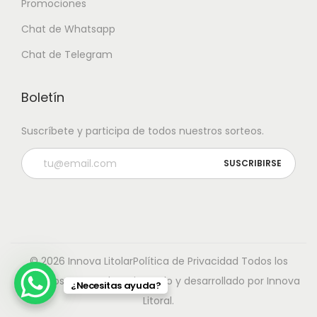
Promociones
Chat de Whatsapp
Chat de Telegram
Boletín
Suscríbete y participa de todos nuestros sorteos.
© 2026 Innova Litolar
Política de Privacidad
Todos los
derechos reservados. Diseñado y desarrollado por Innova
¿Necesitas ayuda?
Litoral.