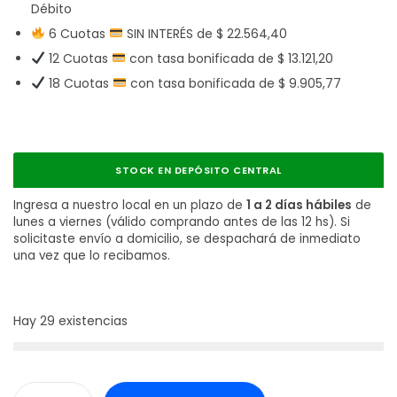
Débito
6 Cuotas
SIN INTERÉS de
$
22.564,40
12 Cuotas
con tasa bonificada de
$
13.121,20
18 Cuotas
con tasa bonificada de
$
9.905,77
STOCK EN DEPÓSITO CENTRAL
Ingresa a nuestro local en un plazo de
1 a 2 días hábiles
de
lunes a viernes (válido comprando antes de las 12 hs). Si
solicitaste envío a domicilio, se despachará de inmediato
una vez que lo recibamos.
Hay 29 existencias