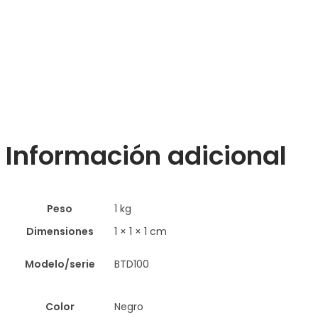
Información adicional
Peso
1 kg
Dimensiones
1 × 1 × 1 cm
Modelo/serie
BTD100
Color
Negro