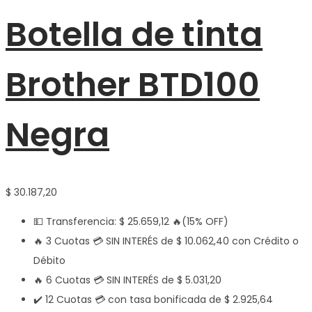
Botella de tinta
Brother BTD100
Negra
$
30.187,20
💵 Transferencia:
$
25.659,12
🔥(15% OFF)
🔥 3 Cuotas 💳 SIN INTERÉS de
$
10.062,40
con Crédito o
Débito
🔥 6 Cuotas 💳 SIN INTERÉS de
$
5.031,20
✔️ 12 Cuotas 💳 con tasa bonificada de
$
2.925,64