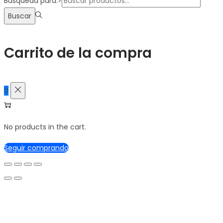
Búsqueda para:>
Buscar
Carrito de la compra
0
No products in the cart.
Seguir comprando