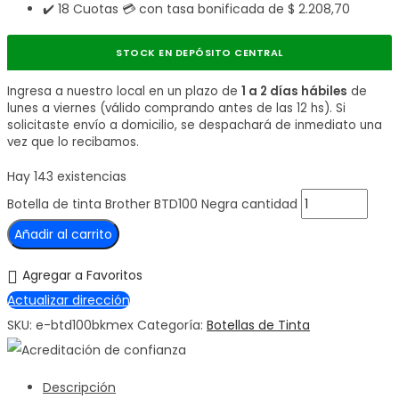
✔️ 18 Cuotas 💳 con tasa bonificada de
$
2.208,70
STOCK EN DEPÓSITO CENTRAL
Ingresa a nuestro local en un plazo de
1 a 2 días hábiles
de
lunes a viernes (válido comprando antes de las 12 hs). Si
solicitaste envío a domicilio, se despachará de inmediato una
vez que lo recibamos.
Hay 143 existencias
Botella de tinta Brother BTD100 Negra cantidad
Añadir al carrito
Agregar a Favoritos
Actualizar dirección
SKU:
e-btd100bkmex
Categoría:
Botellas de Tinta
Descripción