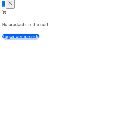
0
No products in the cart.
Seguir comprando