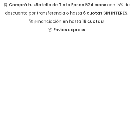
🛒
Comprá tu «Botella de Tinta Epson 524 cian»
con
15% de
descuento
por transferencia o hasta
6 cuotas SIN INTERÉS
.
🚀 ¡Financiación en hasta
18 cuotas
!
📦
Envíos express