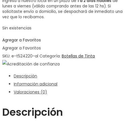
Ingresa a nuestro local en un plazo de
1 a 2 días hábiles
de
lunes a viernes (válido comprando antes de las 12 hs). Si
solicitaste envío a domicilio, se despachará de inmediato una
vez que lo recibamos.
Sin existencias
Agregar a Favoritos
Agregar a Favoritos
SKU:
e-t524220-al
Categoría:
Botellas de Tinta
Descripción
Información adicional
Valoraciones (0)
Descripción