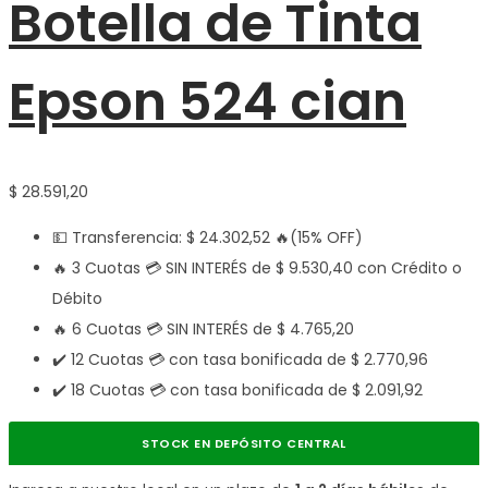
Botella de Tinta
Epson 524 cian
$
28.591,20
💵 Transferencia:
$
24.302,52
🔥(15% OFF)
🔥 3 Cuotas 💳 SIN INTERÉS de
$
9.530,40
con Crédito o
Débito
🔥 6 Cuotas 💳 SIN INTERÉS de
$
4.765,20
✔️ 12 Cuotas 💳 con tasa bonificada de
$
2.770,96
✔️ 18 Cuotas 💳 con tasa bonificada de
$
2.091,92
STOCK EN DEPÓSITO CENTRAL