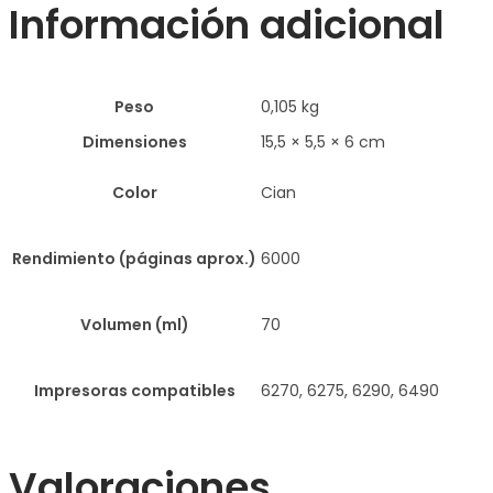
Información adicional
Peso
0,105 kg
Dimensiones
15,5 × 5,5 × 6 cm
Color
Cian
Rendimiento (páginas aprox.)
6000
Volumen (ml)
70
Impresoras compatibles
6270, 6275, 6290, 6490
Valoraciones