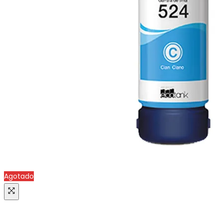
Agotado