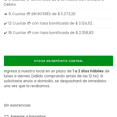
Débito
🔥 6 Cuotas 💳 SIN INTERÉS de
$
5.373,20
✔️ 12 Cuotas 💳 con tasa bonificada de
$
3.124,52
✔️ 18 Cuotas 💳 con tasa bonificada de
$
2.358,83
STOCK EN DEPÓSITO CENTRAL
Ingresa a nuestro local en un plazo de
1 a 2 días hábiles
de
lunes a viernes (válido comprando antes de las 12 hs). Si
solicitaste envío a domicilio, se despachará de inmediato
una vez que lo recibamos.
Sin existencias
Agregar a Favoritos