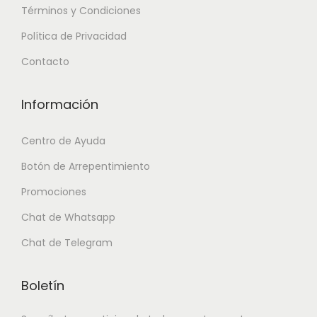
Términos y Condiciones
Política de Privacidad
Contacto
Información
Centro de Ayuda
Botón de Arrepentimiento
Promociones
Chat de Whatsapp
Chat de Telegram
Boletín