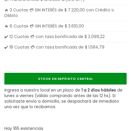
🔥 3 Cuotas 💳 SIN INTERÉS de
$
7.220,00
con Crédito o
Débito
🔥 6 Cuotas 💳 SIN INTERÉS de
$
3.610,00
✔️ 12 Cuotas 💳 con tasa bonificada de
$
2.099,22
✔️ 18 Cuotas 💳 con tasa bonificada de
$
1.584,79
STOCK EN DEPÓSITO CENTRAL
Ingresa a nuestro local en un plazo de
1 a 2 días hábiles
de
lunes a viernes (válido comprando antes de las 12 hs). Si
solicitaste envío a domicilio, se despachará de inmediato
una vez que lo recibamos.
Hay 165 existencias