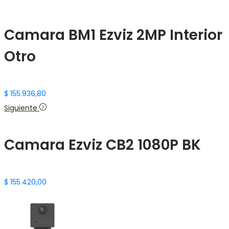
Camara BM1 Ezviz 2MP Interior
Otro
$
155.936,80
Siguiente
Camara Ezviz CB2 1080P BK
$
155.420,00