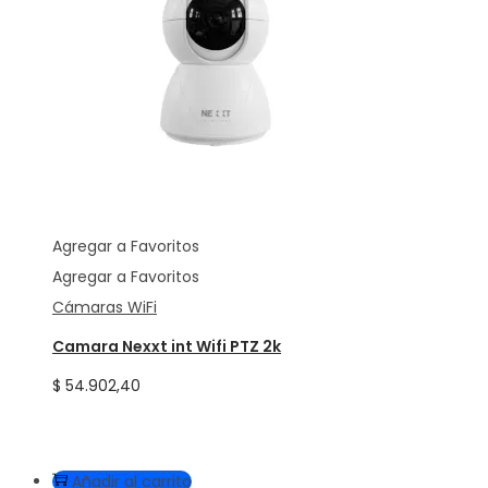
Agregar a Favoritos
Agregar a Favoritos
Cámaras WiFi
Camara Nexxt int Wifi PTZ 2k
$
54.902,40
Añadir al carrito