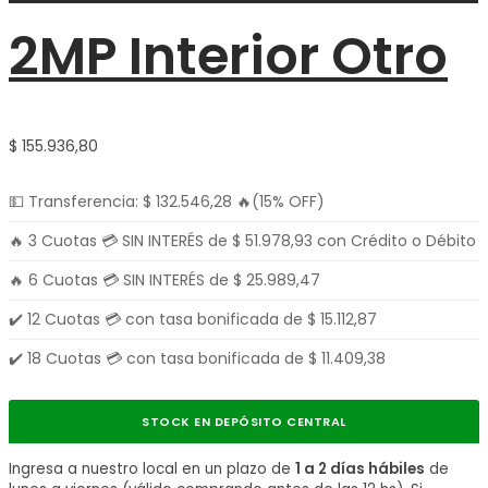
2MP Interior Otro
$
155.936,80
💵 Transferencia:
$
132.546,28
🔥(15% OFF)
🔥 3 Cuotas 💳 SIN INTERÉS de
$
51.978,93
con Crédito o Débito
🔥 6 Cuotas 💳 SIN INTERÉS de
$
25.989,47
✔️ 12 Cuotas 💳 con tasa bonificada de
$
15.112,87
✔️ 18 Cuotas 💳 con tasa bonificada de
$
11.409,38
STOCK EN DEPÓSITO CENTRAL
Ingresa a nuestro local en un plazo de
1 a 2 días hábiles
de