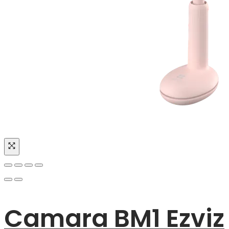
Camara BM1 Ezviz