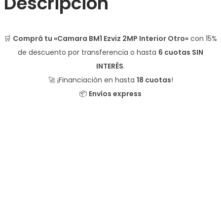
Descripción
🛒
Comprá tu «Camara BM1 Ezviz 2MP Interior Otro»
con
15%
de descuento
por transferencia o hasta
6 cuotas SIN
INTERÉS
.
🚀 ¡Financiación en hasta
18 cuotas
!
📦
Envíos express