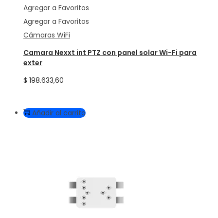
Agregar a Favoritos
Agregar a Favoritos
Cámaras WiFi
Camara Nexxt int PTZ con panel solar Wi-Fi para
exter
$
198.633,60
Añadir al carrito