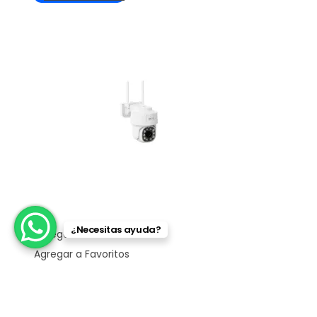
¿Necesitas ayuda?
Agregar a Favoritos
Agregar a Favoritos
Cámaras WiFi
Camara Nexxt int Wi-Fi PTZ con cable para
exteriores