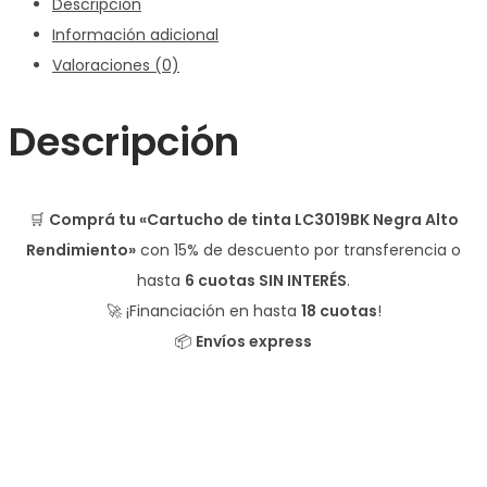
Descripción
Información adicional
Valoraciones (0)
Descripción
🛒
Comprá tu «Cartucho de tinta LC3019BK Negra Alto
Rendimiento»
con
15% de descuento
por transferencia o
hasta
6 cuotas SIN INTERÉS
.
🚀 ¡Financiación en hasta
18 cuotas
!
📦
Envíos express