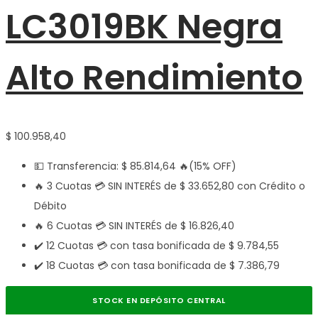
LC3019BK Negra
Alto Rendimiento
$
100.958,40
💵 Transferencia:
$
85.814,64
🔥(15% OFF)
🔥 3 Cuotas 💳 SIN INTERÉS de
$
33.652,80
con Crédito o
Débito
🔥 6 Cuotas 💳 SIN INTERÉS de
$
16.826,40
✔️ 12 Cuotas 💳 con tasa bonificada de
$
9.784,55
✔️ 18 Cuotas 💳 con tasa bonificada de
$
7.386,79
STOCK EN DEPÓSITO CENTRAL