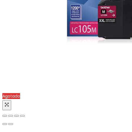
Agotado