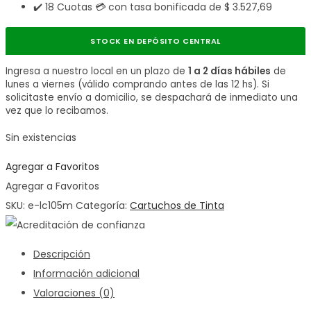
✔️ 18 Cuotas 💳 con tasa bonificada de
$
3.527,69
STOCK EN DEPÓSITO CENTRAL
Ingresa a nuestro local en un plazo de
1 a 2 días hábiles
de
lunes a viernes (válido comprando antes de las 12 hs). Si
solicitaste envío a domicilio, se despachará de inmediato una
vez que lo recibamos.
Sin existencias
Agregar a Favoritos
Agregar a Favoritos
SKU:
e-lc105m
Categoría:
Cartuchos de Tinta
Descripción
Información adicional
Valoraciones (0)