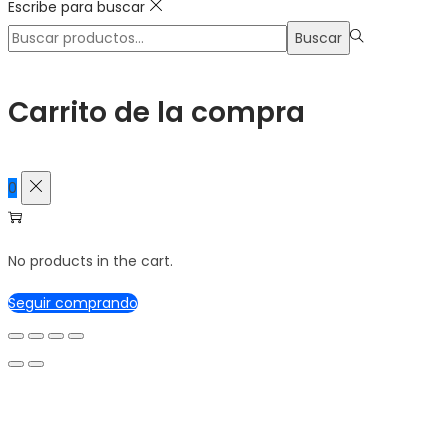
Escribe para buscar
Búsqueda
Buscar
para:>
Carrito de la compra
0
No products in the cart.
Seguir comprando