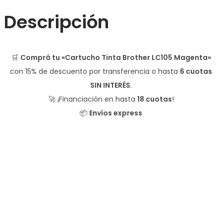
Descripción
🛒
Comprá tu «Cartucho Tinta Brother LC105 Magenta»
con
15% de descuento
por transferencia o hasta
6 cuotas
SIN INTERÉS
.
🚀 ¡Financiación en hasta
18 cuotas
!
📦
Envíos express