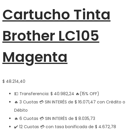
Cartucho Tinta
Brother LC105
Magenta
$
48.214,40
💵 Transferencia:
$
40.982,24
🔥(15% OFF)
🔥 3 Cuotas 💳 SIN INTERÉS de
$
16.071,47
con Crédito o
Débito
🔥 6 Cuotas 💳 SIN INTERÉS de
$
8.035,73
✔️ 12 Cuotas 💳 con tasa bonificada de
$
4.672,78