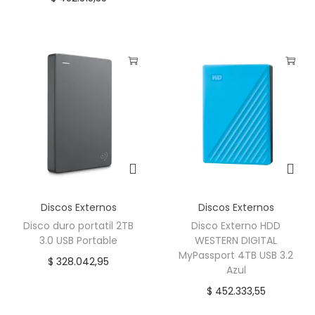
Discos Externos
Discos Externos
Disco duro portatil 2TB
Disco Externo HDD
3.0 USB Portable
WESTERN DIGITAL
MyPassport 4TB USB 3.2
$
328.042,95
Azul
$
452.333,55