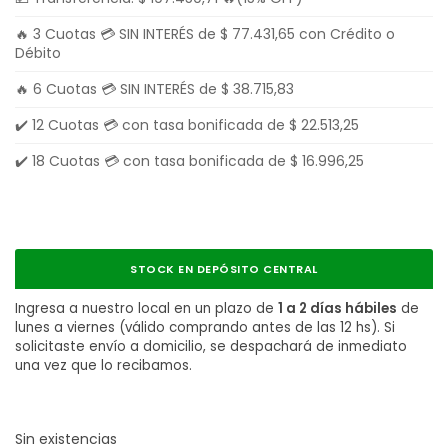
🔥 3 Cuotas 💳 SIN INTERÉS de
$
77.431,65
con Crédito o
Débito
🔥 6 Cuotas 💳 SIN INTERÉS de
$
38.715,83
✔️ 12 Cuotas 💳 con tasa bonificada de
$
22.513,25
✔️ 18 Cuotas 💳 con tasa bonificada de
$
16.996,25
STOCK EN DEPÓSITO CENTRAL
Ingresa a nuestro local en un plazo de
1 a 2 días hábiles
de
lunes a viernes (válido comprando antes de las 12 hs). Si
solicitaste envío a domicilio, se despachará de inmediato
una vez que lo recibamos.
Sin existencias