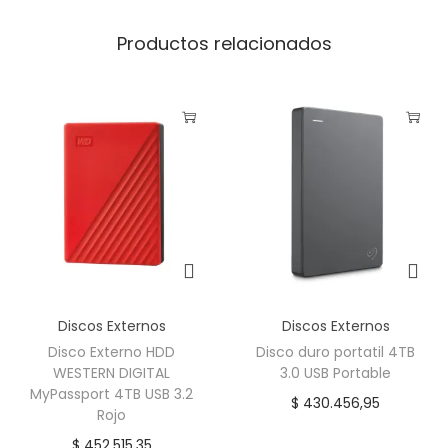
Productos relacionados
Discos Externos
Discos Externos
Disco Externo HDD
Disco duro portatil 4TB
WESTERN DIGITAL
3.0 USB Portable
MyPassport 4TB USB 3.2
$
430.456,95
Rojo
$
452.515,35