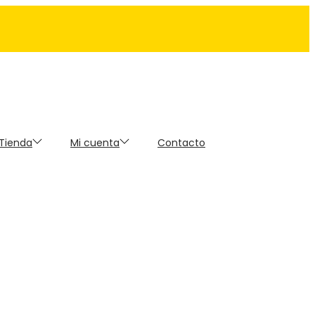
 Tienda
Mi cuenta
Contacto