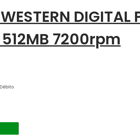
 WESTERN DIGITAL P
0 512MB 7200rpm
Débito