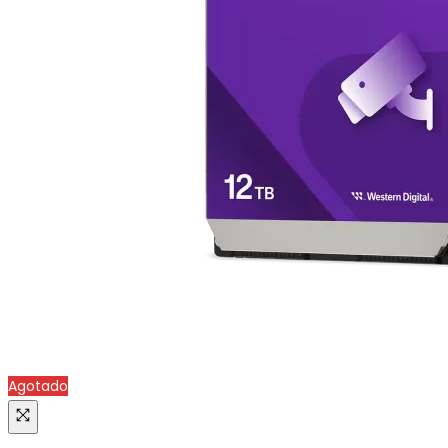
Agotado