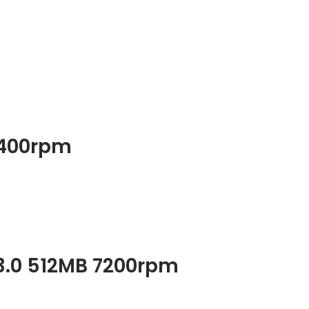
5400rpm
 3.0 512MB 7200rpm