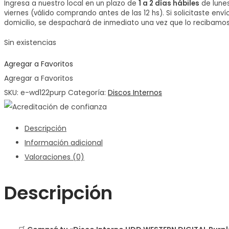
Ingresa a nuestro local en un plazo de
1 a 2 días hábiles
de lune
viernes (válido comprando antes de las 12 hs). Si solicitaste enví
domicilio, se despachará de inmediato una vez que lo recibamos
Sin existencias
Agregar a Favoritos
Agregar a Favoritos
SKU:
e-wd122purp
Categoría:
Discos Internos
Descripción
Información adicional
Valoraciones (0)
Descripción