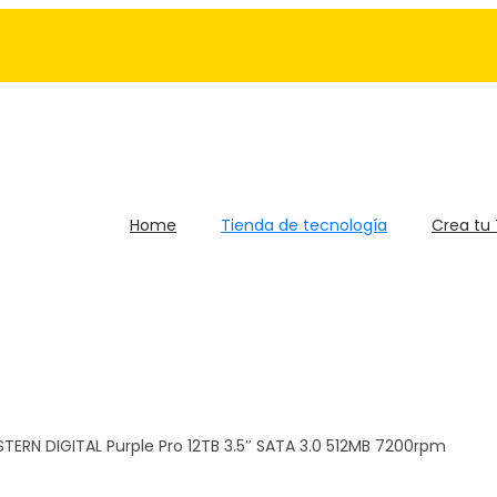
Home
Tienda de tecnología
Crea tu
TERN DIGITAL Purple Pro 12TB 3.5″ SATA 3.0 512MB 7200rpm