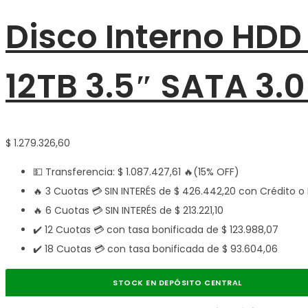
Disco Interno HDD
12TB 3.5″ SATA 3.
$
1.279.326,60
💵 Transferencia:
$
1.087.427,61
🔥(15% OFF)
🔥 3 Cuotas 💳 SIN INTERÉS de
$
426.442,20
con Crédito o 
🔥 6 Cuotas 💳 SIN INTERÉS de
$
213.221,10
✔️ 12 Cuotas 💳 con tasa bonificada de
$
123.988,07
✔️ 18 Cuotas 💳 con tasa bonificada de
$
93.604,06
STOCK EN DEPÓSITO CENTRAL