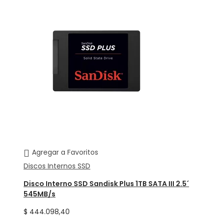
Agregar a Favoritos
Discos Internos SSD
Disco Interno SSD Sandisk Plus 1TB SATA III 2.5´
545MB/s
$
444.098,40