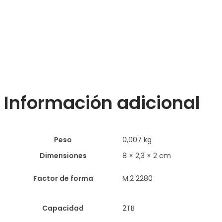
Información adicional
Peso
0,007 kg
Dimensiones
8 × 2,3 × 2 cm
Factor de forma
M.2 2280
Capacidad
2TB