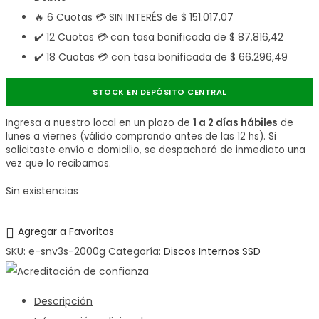
🔥 6 Cuotas 💳 SIN INTERÉS de
$
151.017,07
✔️ 12 Cuotas 💳 con tasa bonificada de
$
87.816,42
✔️ 18 Cuotas 💳 con tasa bonificada de
$
66.296,49
STOCK EN DEPÓSITO CENTRAL
Ingresa a nuestro local en un plazo de
1 a 2 días hábiles
de
lunes a viernes (válido comprando antes de las 12 hs). Si
solicitaste envío a domicilio, se despachará de inmediato una
vez que lo recibamos.
Sin existencias
Agregar a Favoritos
SKU:
e-snv3s-2000g
Categoría:
Discos Internos SSD
Descripción