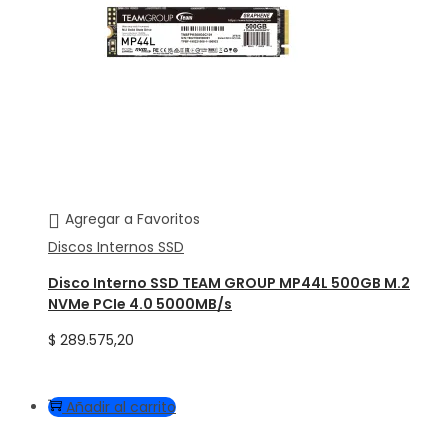
Agregar a Favoritos
Discos Internos SSD
Disco Interno SSD TEAM GROUP MP44L 500GB M.2
NVMe PCIe 4.0 5000MB/s
$
289.575,20
Añadir al carrito