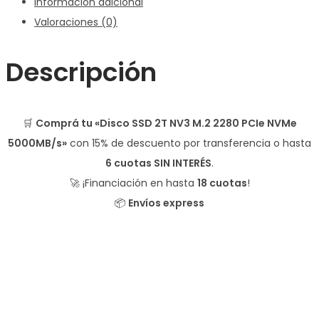
Información adicional
Valoraciones (0)
Descripción
🛒
Comprá tu «Disco SSD 2T NV3 M.2 2280 PCIe NVMe
5000MB/s»
con
15% de descuento
por transferencia o hasta
6 cuotas SIN INTERÉS
.
🚀 ¡Financiación en hasta
18 cuotas
!
📦
Envíos express