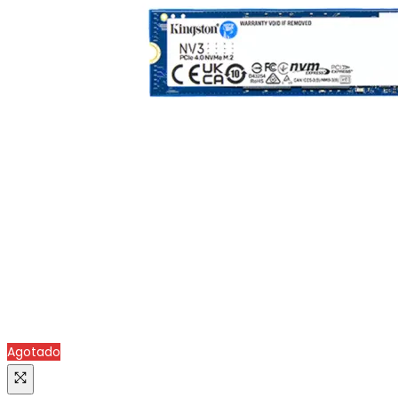
Agotado