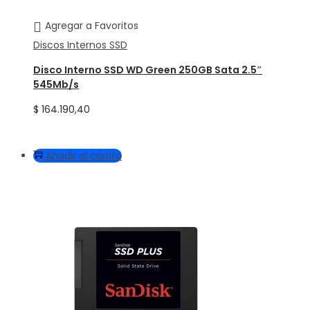
Agregar a Favoritos
Discos Internos SSD
Disco Interno SSD WD Green 250GB Sata 2.5″
545Mb/s
$
164.190,40
Añadir al carrito