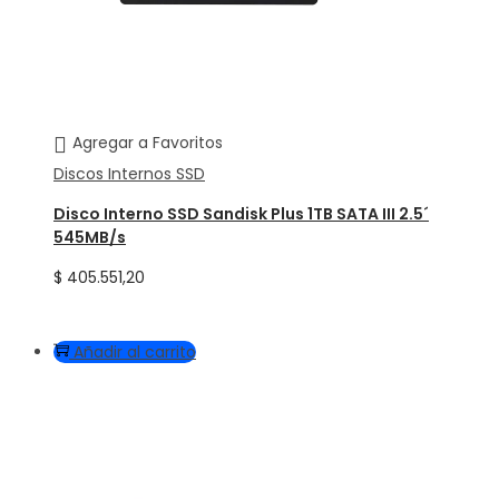
Agregar a Favoritos
Discos Internos SSD
Disco Interno SSD Sandisk Plus 1TB SATA III 2.5´
545MB/s
$
405.551,20
Añadir al carrito