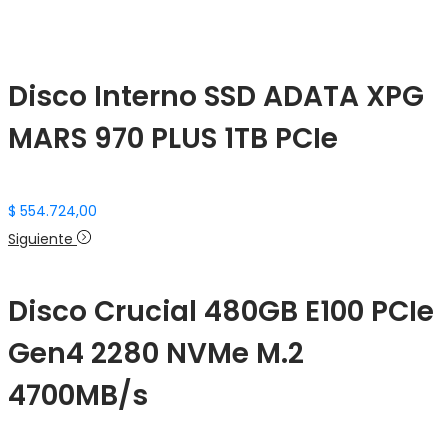
Disco Interno SSD ADATA XPG
MARS 970 PLUS 1TB PCIe
$
554.724,00
Siguiente
Disco Crucial 480GB E100 PCIe
Gen4 2280 NVMe M.2
4700MB/s