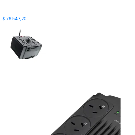
$
76.547,20