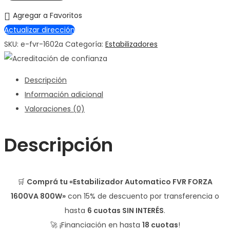
Agregar a Favoritos
Actualizar dirección
SKU:
e-fvr-1602a
Categoría:
Estabilizadores
Descripción
Información adicional
Valoraciones (0)
Descripción
🛒
Comprá tu «Estabilizador Automatico FVR FORZA
1600VA 800W»
con
15% de descuento
por transferencia o
hasta
6 cuotas SIN INTERÉS
.
🚀 ¡Financiación en hasta
18 cuotas
!