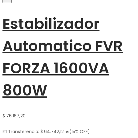
Estabilizador
Automatico FVR
FORZA 1600VA
800W
$
76.167,20
💵 Transferencia:
$
64.742,12
🔥(15% OFF)