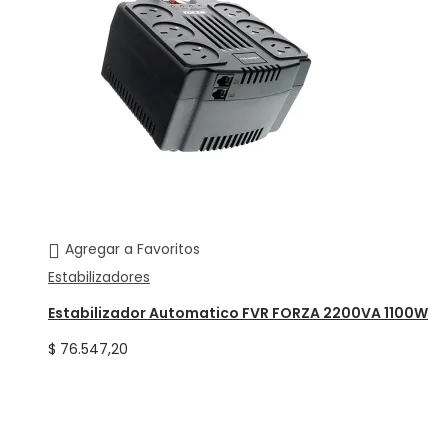
Agregar a Favoritos
Estabilizadores
Estabilizador Automatico FVR FORZA 2200VA 1100W
$
76.547,20