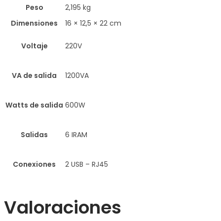
Peso
2,195 kg
Dimensiones
16 × 12,5 × 22 cm
Voltaje
220V
VA de salida
1200VA
Watts de salida
600W
Salidas
6 IRAM
Conexiones
2 USB – RJ45
Valoraciones