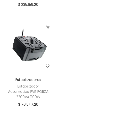
$
235.159,20
Estabilizadores
Estabilizador
Automatico FVR FORZA
2200VA 1100W
$
76.547,20