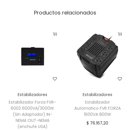
Productos relacionados
Estabilizadores
Estabilizadores
Estabilizador Forza FVR-
Estabilizador
6002 6000VA/3000W
Automatico FVR FORZA
(Sin Adaptador) IN-
1600VA 800W
NEMA OUT-NEMA
$
76.167,20
(enchufe USA)