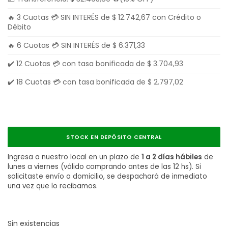
🔥 3 Cuotas 💳 SIN INTERÉS de
$
12.742,67
con Crédito o
Débito
🔥 6 Cuotas 💳 SIN INTERÉS de
$
6.371,33
✔️ 12 Cuotas 💳 con tasa bonificada de
$
3.704,93
✔️ 18 Cuotas 💳 con tasa bonificada de
$
2.797,02
STOCK EN DEPÓSITO CENTRAL
Ingresa a nuestro local en un plazo de
1 a 2 días hábiles
de
lunes a viernes (válido comprando antes de las 12 hs). Si
solicitaste envío a domicilio, se despachará de inmediato
una vez que lo recibamos.
Sin existencias