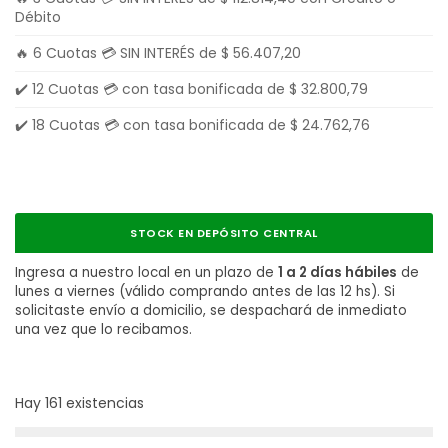
Débito
🔥 6 Cuotas 💳 SIN INTERÉS de
$
56.407,20
✔️ 12 Cuotas 💳 con tasa bonificada de
$
32.800,79
✔️ 18 Cuotas 💳 con tasa bonificada de
$
24.762,76
STOCK EN DEPÓSITO CENTRAL
Ingresa a nuestro local en un plazo de
1 a 2 días hábiles
de
lunes a viernes (válido comprando antes de las 12 hs). Si
solicitaste envío a domicilio, se despachará de inmediato
una vez que lo recibamos.
Hay 161 existencias