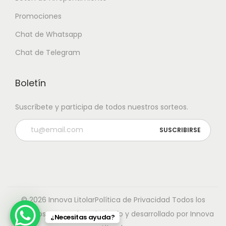
Promociones
Chat de Whatsapp
Chat de Telegram
Boletín
Suscríbete y participa de todos nuestros sorteos.
© 2026 Innova Litolar
Política de Privacidad
Todos los
derechos reservados. Diseñado y desarrollado por Innova
¿Necesitas ayuda?