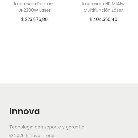
Impresora Pantum
Impresora HP M141w
BP2300W Laser
Multifunción Láser
$
223.576,80
$
404.350,40
Innova
Tecnología con soporte y garantía
© 2026 Innova Litoral