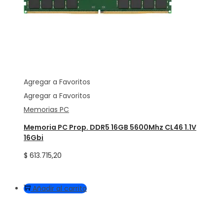
Agregar a Favoritos
Agregar a Favoritos
Memorias PC
Memoria PC Prop. DDR5 16GB 5600Mhz CL46 1.1V
16Gbi
$
613.715,20
Añadir al carrito