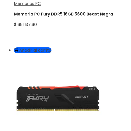
Memorias PC
Memoria PC Fury DDR5 16GB 5600 Beast Negra
$
651.137,60
Añadir al carrito