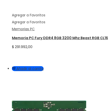
Agregar a Favoritos
Agregar a Favoritos
Memorias PC
Memoria PC Fury DDR4 8GB 3200 Mhz Beast RGB CL16
$
291.992,00
Añadir al carrito