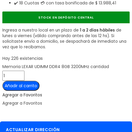
✔️ 18 Cuotas 💳 con tasa bonificada de
$
13.988,41
STOCK EN DEPÓSITO CENTRAL
Ingresa a nuestro local en un plazo de
1 a 2 días hábiles
de
lunes a viernes (válido comprando antes de las 12 hs). Si
solicitaste envío a domicilio, se despachará de inmediato una
vez que lo recibamos.
Hay 226 existencias
Memoria LEXAR UDIMM DDR4 8GB 3200MHz cantidad
Añadir al carrito
Agregar a Favoritos
Agregar a Favoritos
ACTUALIZAR DIRECCIÓN