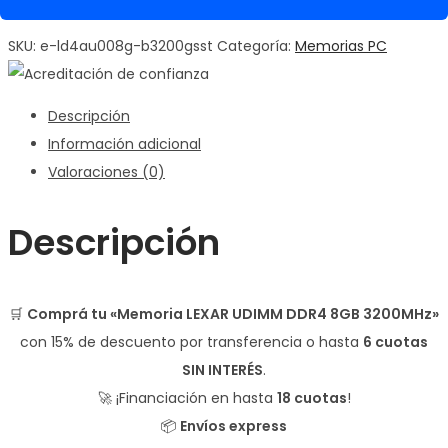
SKU:
e-ld4au008g-b3200gsst
Categoría:
Memorias PC
Descripción
Información adicional
Valoraciones (0)
Descripción
🛒
Comprá tu «Memoria LEXAR UDIMM DDR4 8GB 3200MHz»
con
15% de descuento
por transferencia o hasta
6 cuotas
SIN INTERÉS
.
🚀 ¡Financiación en hasta
18 cuotas
!
📦
Envíos express