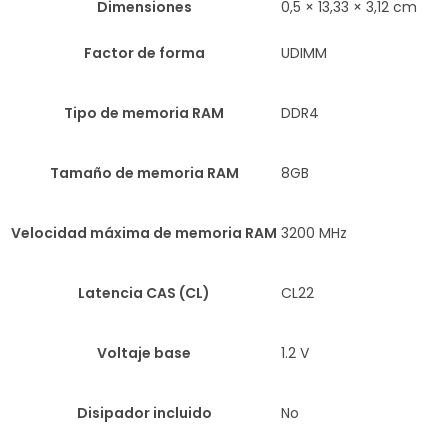
Dimensiones
0,5 × 13,33 × 3,12 cm
Factor de forma
UDIMM
Tipo de memoria RAM
DDR4
Tamaño de memoria RAM
8GB
Velocidad máxima de memoria RAM
3200 MHz
Latencia CAS (CL)
CL22
Voltaje base
1.2 V
Disipador incluido
No