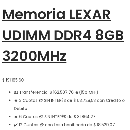
Memoria LEXAR
UDIMM DDR4 8GB
3200MHz
$
191.185,60
💵 Transferencia:
$
162.507,76
🔥(15% OFF)
🔥 3 Cuotas 💳 SIN INTERÉS de
$
63.728,53
con Crédito o
Débito
🔥 6 Cuotas 💳 SIN INTERÉS de
$
31.864,27
✔️ 12 Cuotas 💳 con tasa bonificada de
$
18.529,07