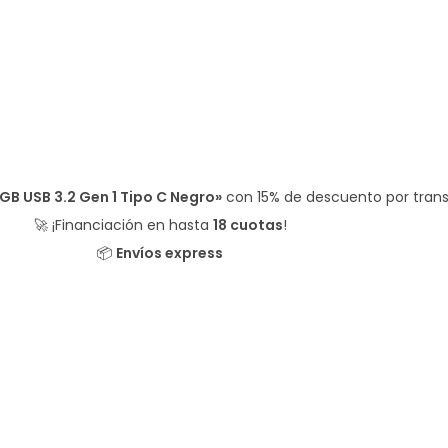
B USB 3.2 Gen 1 Tipo C Negro»
con
15% de descuento
por tran
🚀 ¡Financiación en hasta
18 cuotas
!
📦
Envíos express