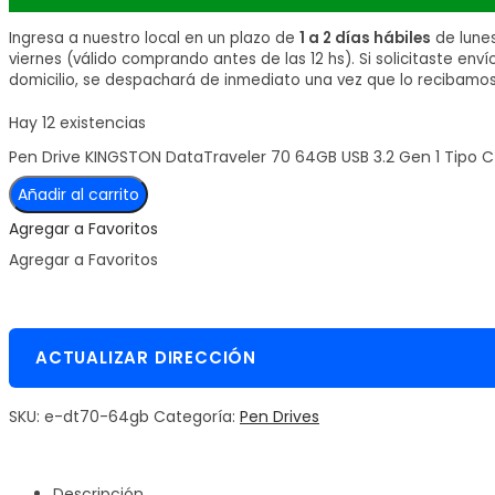
Ingresa a nuestro local en un plazo de
1 a 2 días hábiles
de lune
viernes (válido comprando antes de las 12 hs). Si solicitaste enví
domicilio, se despachará de inmediato una vez que lo recibamos
Hay 12 existencias
Pen Drive KINGSTON DataTraveler 70 64GB USB 3.2 Gen 1 Tipo 
Añadir al carrito
Agregar a Favoritos
Agregar a Favoritos
ACTUALIZAR DIRECCIÓN
SKU:
e-dt70-64gb
Categoría:
Pen Drives
Descripción