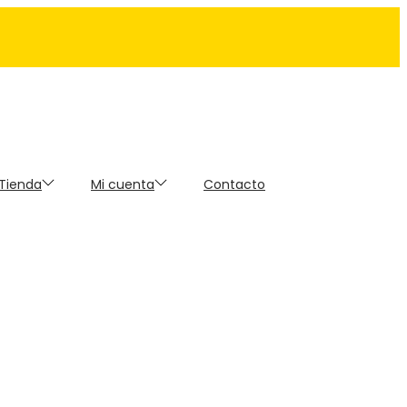
 Tienda
Mi cuenta
Contacto