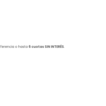
sferencia o hasta
6 cuotas SIN INTERÉS
.