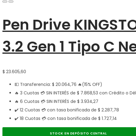
Pen Drive KINGST
3.2 Gen 1 Tipo C N
$
23.605,60
💵 Transferencia:
$
20.064,76
🔥(15% OFF)
🔥 3 Cuotas 💳 SIN INTERÉS de
$
7.868,53
con Crédito o Dé
🔥 6 Cuotas 💳 SIN INTERÉS de
$
3.934,27
✔️ 12 Cuotas 💳 con tasa bonificada de
$
2.287,78
✔️ 18 Cuotas 💳 con tasa bonificada de
$
1.727,14
STOCK EN DEPÓSITO CENTRAL