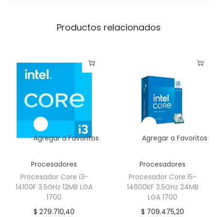
Productos relacionados
Agregar a Favoritos
Agregar a Favoritos
Procesadores
Procesadores
Procesador Core i3-
Procesador Core i5-
14100F 3.5GHz 12MB LGA
14600KF 3.5GHz 24MB
1700
LGA 1700
$
279.710,40
$
709.475,20