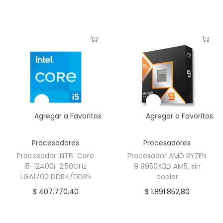
Agregar a Favoritos
Agregar a Favoritos
Procesadores
Procesadores
Procesador INTEL Core
Procesador AMD RYZEN
i5-12400F 2.50GHz
9 9950X3D AM5, sin
LGA1700 DDR4/DDR5
cooler
$
407.770,40
$
1.891.852,80