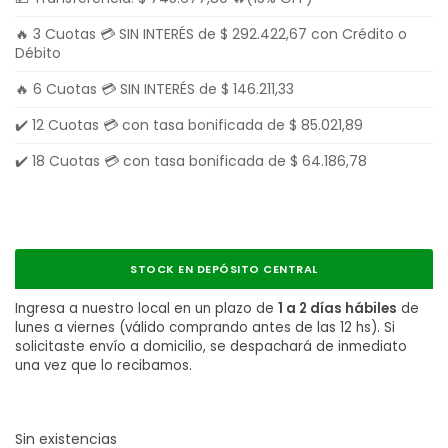
🔥 3 Cuotas 💳 SIN INTERÉS de
$
292.422,67
con Crédito o
Débito
🔥 6 Cuotas 💳 SIN INTERÉS de
$
146.211,33
✔️ 12 Cuotas 💳 con tasa bonificada de
$
85.021,89
✔️ 18 Cuotas 💳 con tasa bonificada de
$
64.186,78
STOCK EN DEPÓSITO CENTRAL
Ingresa a nuestro local en un plazo de
1 a 2 días hábiles
de
lunes a viernes (válido comprando antes de las 12 hs). Si
solicitaste envío a domicilio, se despachará de inmediato
una vez que lo recibamos.
Sin existencias