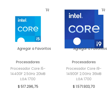
Agregar a Favoritos
Agregar a Favoritos
Procesadores
Procesadores
Procesador Core i5-
Procesador Core i9-
14400F 2.5GHz 20MB
14900F 2.0GHz 36MB
LGA 1700
LGA 1700
$
517.296,75
$
1.571.933,70