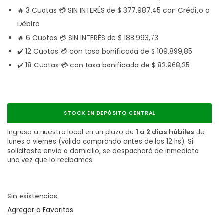
🔥 3 Cuotas 💳 SIN INTERÉS de
$
377.987,45
con Crédito o
Débito
🔥 6 Cuotas 💳 SIN INTERÉS de
$
188.993,73
✔️ 12 Cuotas 💳 con tasa bonificada de
$
109.899,85
✔️ 18 Cuotas 💳 con tasa bonificada de
$
82.968,25
STOCK EN DEPÓSITO CENTRAL
Ingresa a nuestro local en un plazo de
1 a 2 días hábiles
de
lunes a viernes (válido comprando antes de las 12 hs). Si
solicitaste envío a domicilio, se despachará de inmediato
una vez que lo recibamos.
Sin existencias
Agregar a Favoritos