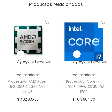
Productos relacionados
Agregar a Favoritos
Agregar a Favoritos
Procesadores
Procesadores
Procesador AMD Ryzen
Procesador Core i7-
5 8400F 4.7GHz AM5
14700F 2.1GHz 33MB LGA
DDR5
1700
$
402.035,55
$
1.013.504,70