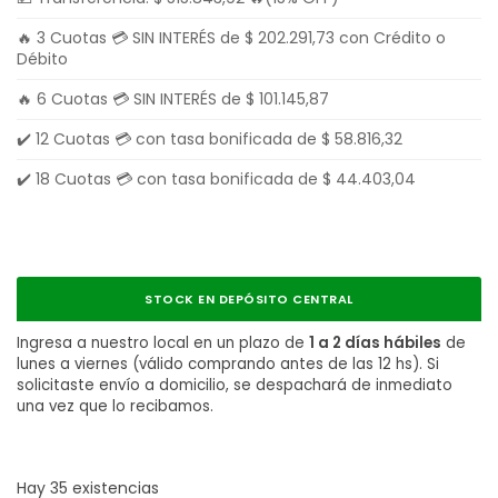
🔥 3 Cuotas 💳 SIN INTERÉS de
$
202.291,73
con Crédito o
Débito
🔥 6 Cuotas 💳 SIN INTERÉS de
$
101.145,87
✔️ 12 Cuotas 💳 con tasa bonificada de
$
58.816,32
✔️ 18 Cuotas 💳 con tasa bonificada de
$
44.403,04
STOCK EN DEPÓSITO CENTRAL
Ingresa a nuestro local en un plazo de
1 a 2 días hábiles
de
lunes a viernes (válido comprando antes de las 12 hs). Si
solicitaste envío a domicilio, se despachará de inmediato
una vez que lo recibamos.
Hay 35 existencias