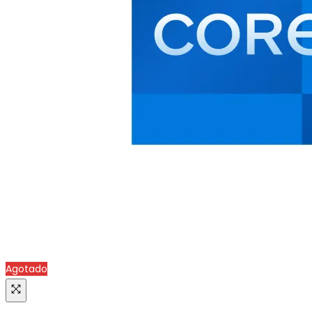
Agotado