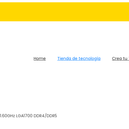
Home
Tienda de tecnología
Crea tu
0 1.60GHz LGA1700 DDR4/DDR5