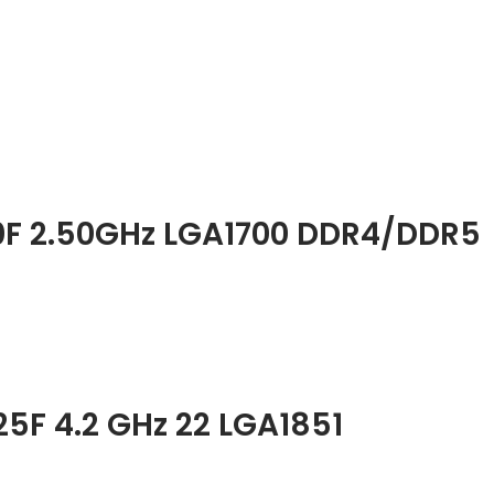
00F 2.50GHz LGA1700 DDR4/DDR5
25F 4.2 GHz 22 LGA1851