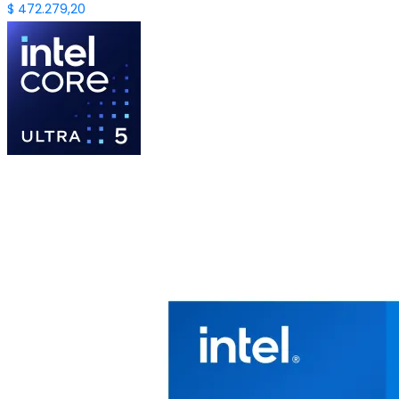
$
472.279,20