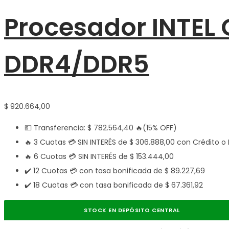
Procesador INTEL 
DDR4/DDR5
$
920.664,00
💵 Transferencia:
$
782.564,40
🔥(15% OFF)
🔥 3 Cuotas 💳 SIN INTERÉS de
$
306.888,00
con Crédito o 
🔥 6 Cuotas 💳 SIN INTERÉS de
$
153.444,00
✔️ 12 Cuotas 💳 con tasa bonificada de
$
89.227,69
✔️ 18 Cuotas 💳 con tasa bonificada de
$
67.361,92
STOCK EN DEPÓSITO CENTRAL