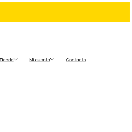
 Tienda
Mi cuenta
Contacto