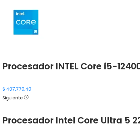
Procesador INTEL Core i5-124
$
407.770,40
Siguiente
Procesador Intel Core Ultra 5 2