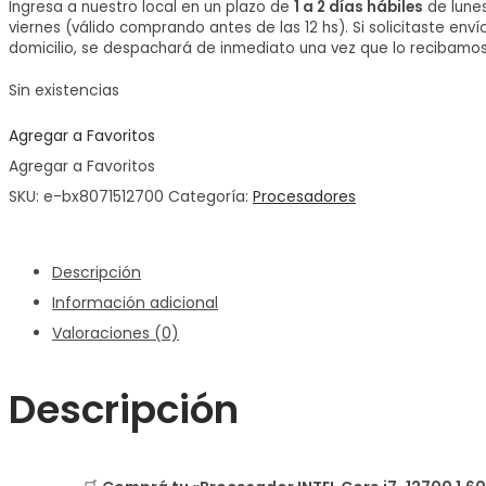
Ingresa a nuestro local en un plazo de
1 a 2 días hábiles
de lune
viernes (válido comprando antes de las 12 hs). Si solicitaste enví
domicilio, se despachará de inmediato una vez que lo recibamos
Sin existencias
Agregar a Favoritos
Agregar a Favoritos
SKU:
e-bx8071512700
Categoría:
Procesadores
Descripción
Información adicional
Valoraciones (0)
Descripción