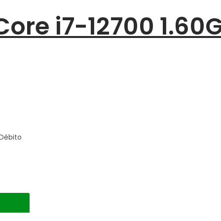
Core i7-12700 1.60
Débito