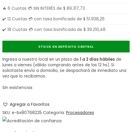
🔥 6 Cuotas 💳 SIN INTERÉS de
$
89.317,73
✔️ 12 Cuotas 💳 con tasa bonificada de
$
51.938,26
✔️ 18 Cuotas 💳 con tasa bonificada de
$
39.210,48
STOCK EN DEPÓSITO CENTRAL
Ingresa a nuestro local en un plazo de
1 a 2 días hábiles
de
lunes a viernes (válido comprando antes de las 12 hs). Si
solicitaste envío a domicilio, se despachará de inmediato una
vez que lo recibamos.
Sin existencias
Agregar a Favoritos
SKU:
e-bx80768225
Categoría:
Procesadores