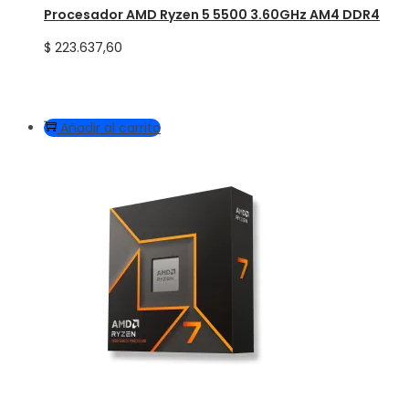
Procesador AMD Ryzen 5 5500 3.60GHz AM4 DDR4
$
223.637,60
Añadir al carrito