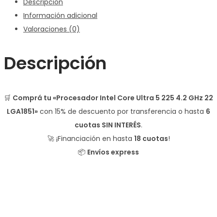
Descripción
Información adicional
Valoraciones (0)
Descripción
🛒
Comprá tu «Procesador Intel Core Ultra 5 225 4.2 GHz 22
LGA1851»
con
15% de descuento
por transferencia o hasta
6
cuotas SIN INTERÉS
.
🚀 ¡Financiación en hasta
18 cuotas
!
📦
Envíos express