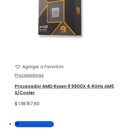
Agregar a Favoritos
Procesadores
Procesador AMD Ryzen 9 9900X 4.4GHz AM5
S/Cooler
$
1.118.157,60
Añadir al carrito