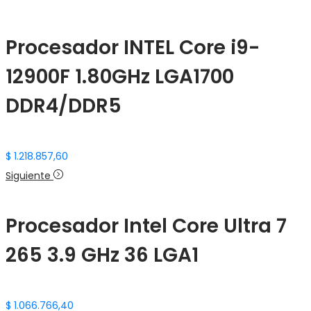
Procesador INTEL Core i9-
12900F 1.80GHz LGA1700
DDR4/DDR5
$
1.218.857,60
Siguiente
Procesador Intel Core Ultra 7
265 3.9 GHz 36 LGA1
$
1.066.766,40