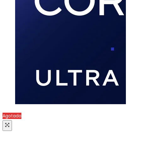
Agotado