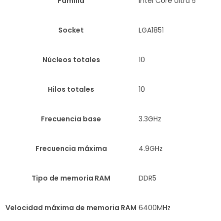
Familia
Intel Core Ultra 5
Socket
LGA1851
Núcleos totales
10
Hilos totales
10
Frecuencia base
3.3GHz
Frecuencia máxima
4.9GHz
Tipo de memoria RAM
DDR5
Velocidad máxima de memoria RAM
6400MHz