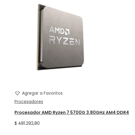
Agregar a Favoritos
Procesadores
Procesador AMD Ryzen 7 5700G 3.80GHz AM4 DDR4
$
481.292,80