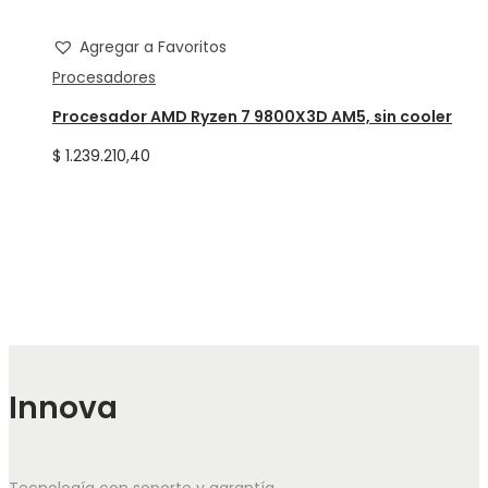
Agregar a Favoritos
Procesadores
Procesador AMD Ryzen 7 9800X3D AM5, sin cooler
$
1.239.210,40
Innova
Tecnología con soporte y garantía