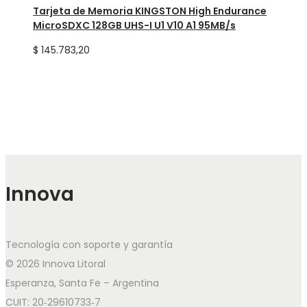
Tarjeta de Memoria KINGSTON High Endurance
MicroSDXC 128GB UHS-I U1 V10 A1 95MB/s
$
145.783,20
Innova
Tecnología con soporte y garantía
© 2026 Innova Litoral
Esperanza, Santa Fe – Argentina
CUIT: 20‑29610733‑7