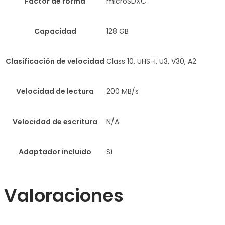
Factor de forma
microSDXC
Capacidad
128 GB
Clasificación de velocidad
Class 10, UHS-I, U3, V30, A2
Velocidad de lectura
200 MB/s
Velocidad de escritura
N/A
Adaptador incluido
Sí
Valoraciones