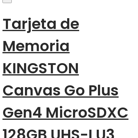
Tarjeta de
Memoria
KINGSTON
Canvas Go Plus
Gen4 MicroSDXC
128GB UHS-I U3