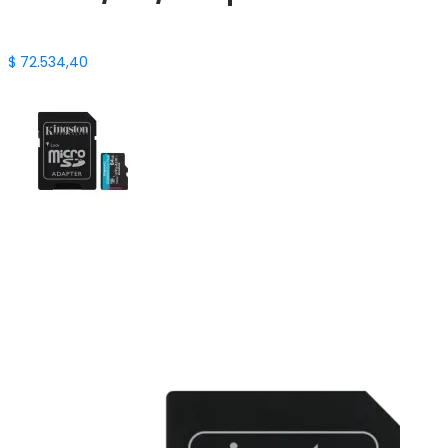
$
72.534,40