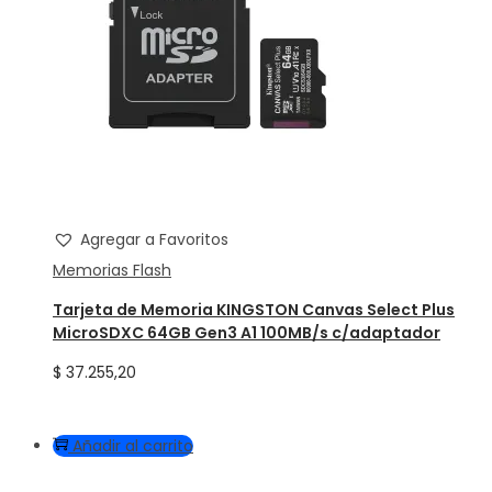
Agregar a Favoritos
Memorias Flash
Tarjeta de Memoria KINGSTON Canvas Select Plus
MicroSDXC 64GB Gen3 A1 100MB/s c/adaptador
$
37.255,20
Añadir al carrito