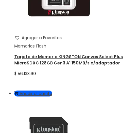
Agregar a Favoritos
Memorias Flash
Tarjeta de Memoria KINGSTON Canvas Select Plus
MicroSDXC 128GB Gen3 A1 150MB/s c/adaptador
$
56.133,60
Añadir al carrito