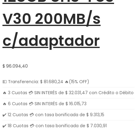
V30 200MB/s
c/adaptador
$
96.094,40
💵 Transferencia:
$
81.680,24
🔥(15% OFF)
🔥 3 Cuotas 💳 SIN INTERÉS de
$
32.031,47
con Crédito o Débito
🔥 6 Cuotas 💳 SIN INTERÉS de
$
16.015,73
✔️ 12 Cuotas 💳 con tasa bonificada de
$
9.313,15
✔️ 18 Cuotas 💳 con tasa bonificada de
$
7.030,91