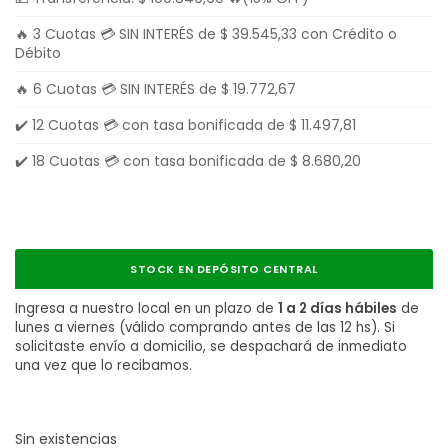
🔥 3 Cuotas 💳 SIN INTERÉS de
$
39.545,33
con Crédito o
Débito
🔥 6 Cuotas 💳 SIN INTERÉS de
$
19.772,67
✔️ 12 Cuotas 💳 con tasa bonificada de
$
11.497,81
✔️ 18 Cuotas 💳 con tasa bonificada de
$
8.680,20
STOCK EN DEPÓSITO CENTRAL
Ingresa a nuestro local en un plazo de
1 a 2 días hábiles
de
lunes a viernes (válido comprando antes de las 12 hs). Si
solicitaste envío a domicilio, se despachará de inmediato
una vez que lo recibamos.
Sin existencias