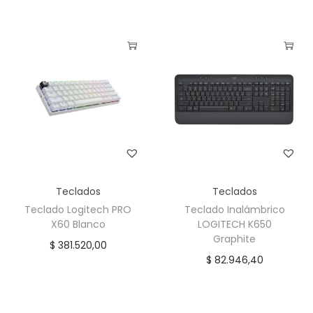
Teclados
Teclados
Teclado Logitech PRO
Teclado Inalámbrico
X60 Blanco
LOGITECH K650
Graphite
$
381.520,00
$
82.946,40