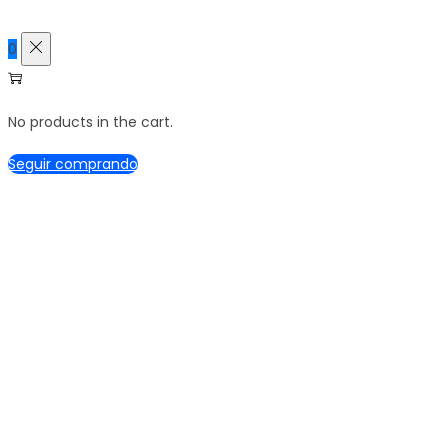
0
No products in the cart.
Seguir comprando