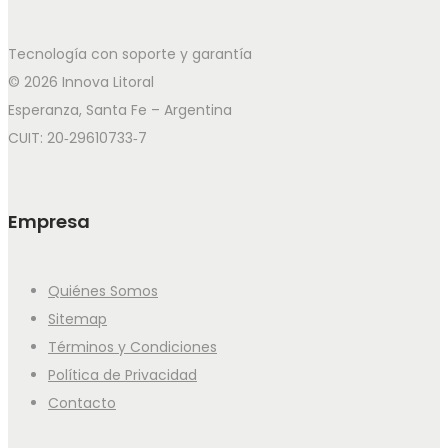
Tecnología con soporte y garantía
© 2026 Innova Litoral
Esperanza, Santa Fe – Argentina
CUIT: 20‑29610733‑7
Empresa
Quiénes Somos
Sitemap
Términos y Condiciones
Política de Privacidad
Contacto