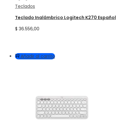
Teclados
Teclado Inalámbrico Logitech K270 Español
$
36.556,00
Añadir al carrito