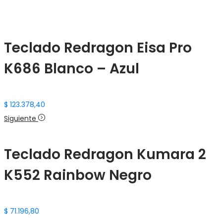
Teclado Redragon Eisa Pro
K686 Blanco – Azul
$
123.378,40
Siguiente
Teclado Redragon Kumara 2
K552 Rainbow Negro
$
71.196,80