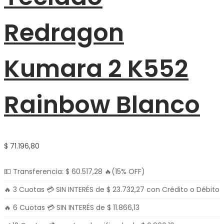
Redragon
Kumara 2 K552
Rainbow Blanco
$
71.196,80
💵 Transferencia:
$
60.517,28
🔥(15% OFF)
🔥 3 Cuotas 💳 SIN INTERÉS de
$
23.732,27
con Crédito o Débito
🔥 6 Cuotas 💳 SIN INTERÉS de
$
11.866,13